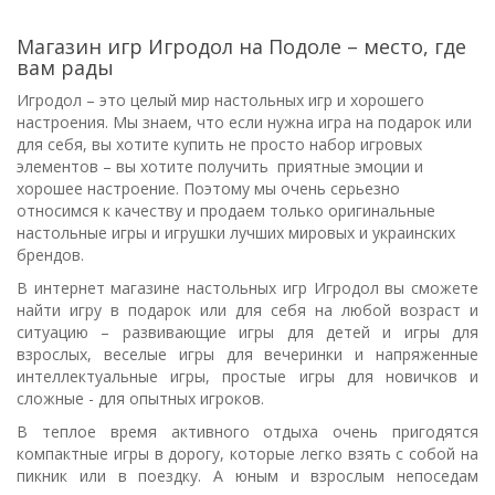
Магазин игр Игродол на Подоле – место, где
вам рады
Игродол – это целый мир настольных игр и хорошего
настроения. Мы знаем, что если нужна игра на подарок или
для себя, вы хотите купить не просто набор игровых
элементов – вы хотите получить приятные эмоции и
хорошее настроение. Поэтому мы очень серьезно
относимся к качеству и продаем только оригинальные
настольные игры и игрушки лучших мировых и украинских
брендов.
В интернет магазине настольных игр Игродол вы сможете
найти игру в подарок или для себя на любой возраст и
ситуацию – развивающие игры для детей и игры для
взрослых, веселые игры для вечеринки и напряженные
интеллектуальные игры, простые игры для новичков и
сложные - для опытных игроков.
В теплое время активного отдыха очень пригодятся
компактные игры в дорогу, которые легко взять с собой на
пикник или в поездку. А юным и взрослым непоседам