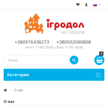
+380976438273
+380502090808
пн-пт 11.00-20.00, сб-вс 11.00-18.00
0
Kатегории
О нас
О нас