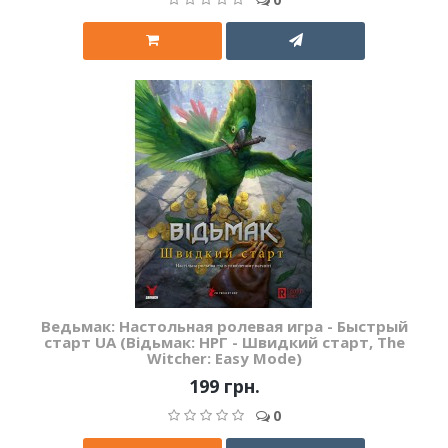
Ведьмак: Настольная ролевая игра - Быстрый
старт UA (Відьмак: НРГ - Швидкий старт, The
Witcher: Easy Mode)
199 грн.
0