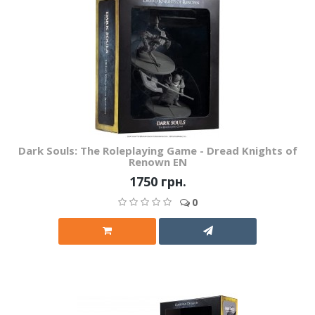
Dark Souls: The Roleplaying Game - Dread Knights of
Renown EN
1750 грн.
0