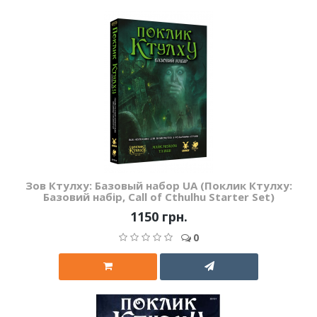
Зов Ктулху: Базовый набор UA (Поклик Ктулху:
Базовий набір, Call of Cthulhu Starter Set)
1150 грн.
0