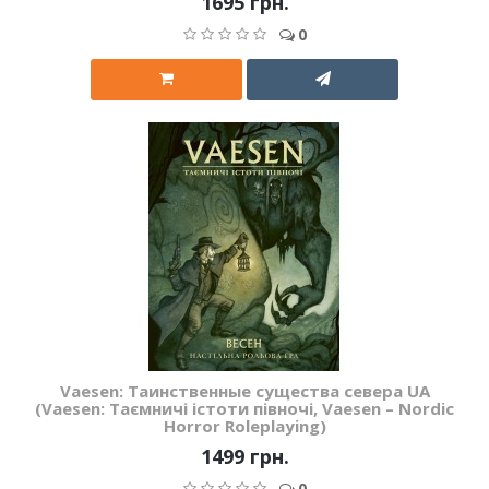
1695 грн.
0
Vaesen: Таинственные существа севера UA
(Vaesen: Таємничі істоти півночі, Vaesen – Nordic
Horror Roleplaying)
1499 грн.
0