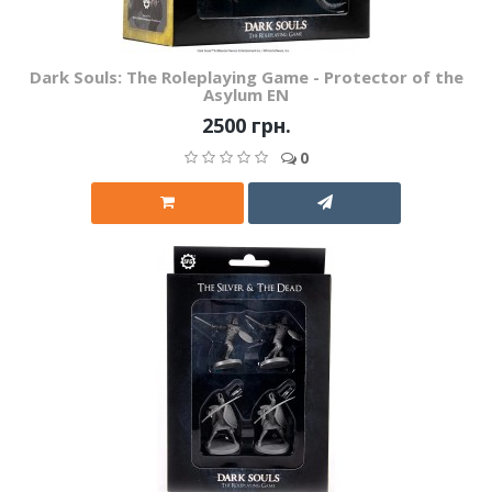
Dark Souls: The Roleplaying Game - Protector of the
Asylum EN
2500 грн.
0