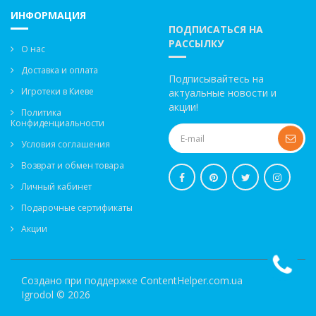
ИНФОРМАЦИЯ
ПОДПИСАТЬСЯ НА
РАССЫЛКУ
О нас
Доставка и оплата
Подписывайтесь на
Игротеки в Киеве
актуальные новости и
акции!
Политика
Конфиденциальности
Условия соглашения
Возврат и обмен товара
Личный кабинет
Подарочные сертификаты
Акции
Создано при поддержке
ContentHelper.com.ua
Igrodol © 2026