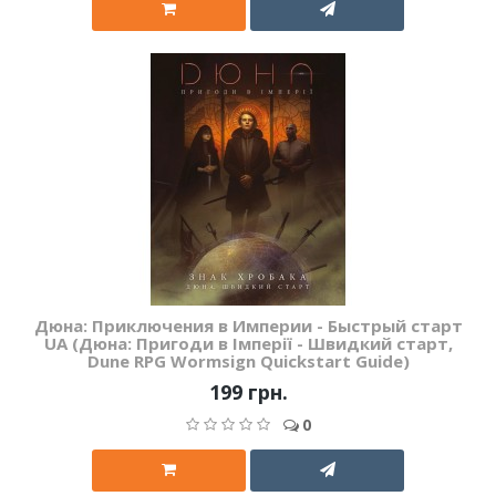
Дюна: Приключения в Империи - Быстрый старт
UA (Дюна: Пригоди в Імперії - Швидкий старт,
Dune RPG Wormsign Quickstart Guide)
199 грн.
0