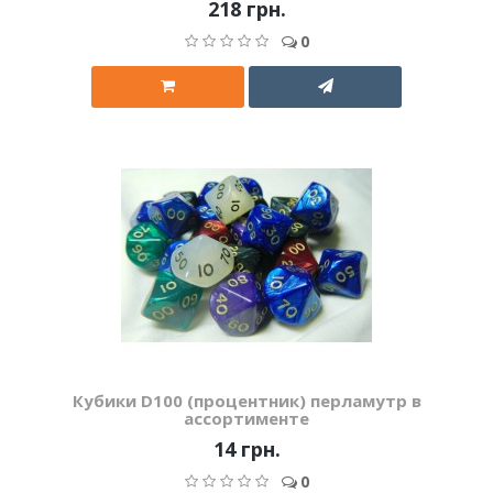
218 грн.
0
Кубики D100 (процентник) перламутр в
ассортименте
14 грн.
0