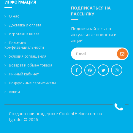
ИНФОРМАЦИЯ
ПОДПИСАТЬСЯ НА
РАССЫЛКУ
О нас
Доставка и оплата
Подписывайтесь на
Игротеки в Киеве
актуальные новости и
акции!
Политика
Конфиденциальности
Условия соглашения
Возврат и обмен товара
Личный кабинет
Подарочные сертификаты
Акции
Создано при поддержке
ContentHelper.com.ua
Igrodol © 2026