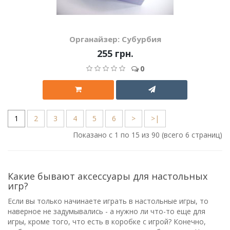
Органайзер: Субурбия
255 грн.
0
1
2
3
4
5
6
>
>|
Показано с 1 по 15 из 90 (всего 6 страниц)
Какие бывают аксессуары для настольных
игр?
Если вы только начинаете играть в настольные игры, то
наверное не задумывались - а нужно ли что-то еще для
игры, кроме того, что есть в коробке с игрой? Конечно,