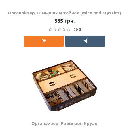
Органайзер. О мышах и тайнах (Mice and Mystics)
355 грн.
0
Органайзер. Робинзон Крузо