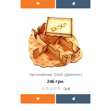
Органайзер: Dixit (Диксит)
246 грн.
0