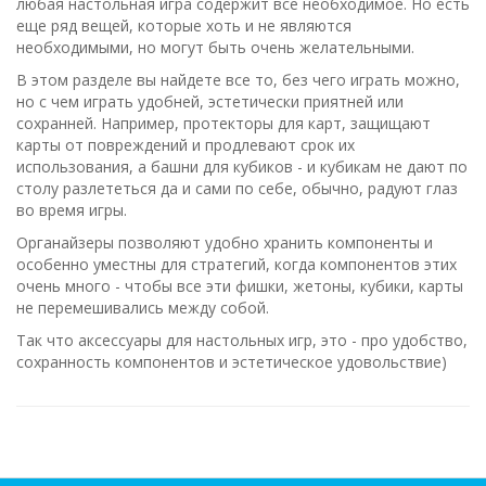
любая настольная игра содержит все необходимое. Но есть
еще ряд вещей, которые хоть и не являются
необходимыми, но могут быть очень желательными.
В этом разделе вы найдете все то, без чего играть можно,
но с чем играть удобней, эстетически приятней или
сохранней. Например, протекторы для карт, защищают
карты от повреждений и продлевают срок их
использования, а башни для кубиков - и кубикам не дают по
столу разлететься да и сами по себе, обычно, радуют глаз
во время игры.
Органайзеры позволяют удобно хранить компоненты и
особенно уместны для стратегий, когда компонентов этих
очень много - чтобы все эти фишки, жетоны, кубики, карты
не перемешивались между собой.
Так что аксессуары для настольных игр, это - про удобство,
сохранность компонентов и эстетическое удовольствие)