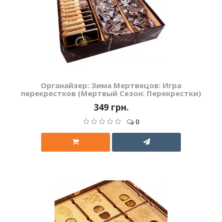
Органайзер: Зима Мертвецов: Игра
перекрестков (Мертвый Сезон: Перекрестки)
349 грн.
0