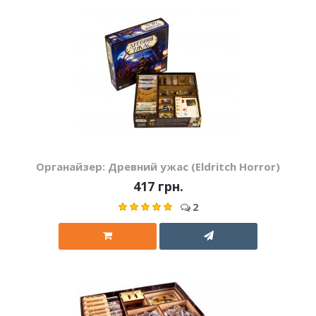
Органайзер: Древний ужас (Eldritch Horror)
417 грн.
2