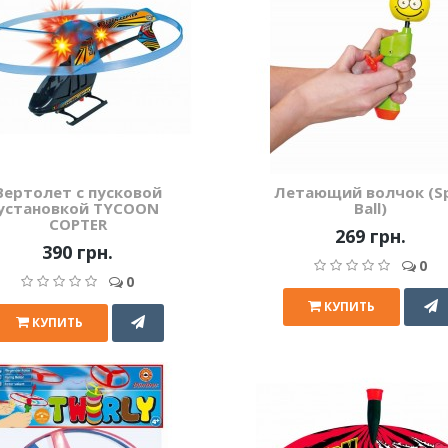
Вертолет с пусковой
Летающий волчок (Sp
установкой TYCOON
Ball)
COPTER
269 грн.
390 грн.
0
0
КУПИТЬ
КУПИТЬ