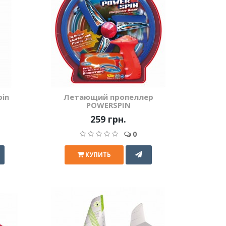
in
Летающий пропеллер
POWERSPIN
259 грн.
0
КУПИТЬ