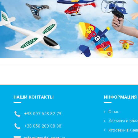
НАШИ КОНТАКТЫ
ИНФОРМАЦИЯ
О нас
+38 097 643 82 73
Доставка и опла
+38 050 209 08 08
Игротеки в Кие