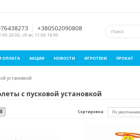
976438273
+380502090808
.00-20.00, сб-вс 11.00-18.00
И ОПЛАТА
АКЦИИ
НОВОСТИ
ИГРОТЕКИ
ПРОКАТ
вой установкой
леты с пусковой установкой
Сортировка: