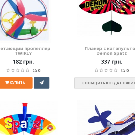
етающий пропеллер
Планер с катапульт
TWIRLY
Demon Spatz
182 грн.
337 грн.
0
0
КУПИТЬ
СООБЩИТЬ КОГДА ПОЯВИ