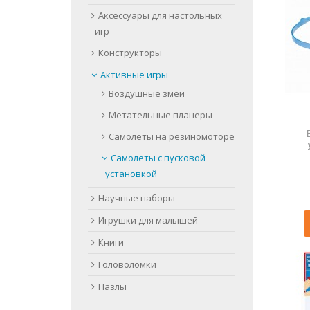
Аксессуары для настольных
игр
Конструкторы
Активные игры
Воздушные змеи
Метательные планеры
Самолеты на резиномоторе
Самолеты с пусковой
установкой
Научные наборы
Игрушки для малышей
Книги
Головоломки
Пазлы