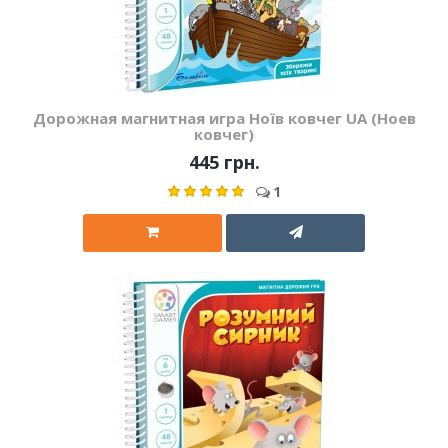
Дорожная магнитная игра Ноїв ковчег UA (Ноев
ковчег)
445 грн.
1