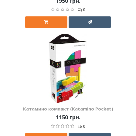
1950 грн.
0
Катамино компакт (Katamino Pocket)
1150 грн.
0