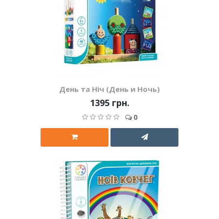
День та Ніч (День и Ночь)
1395 грн.
0