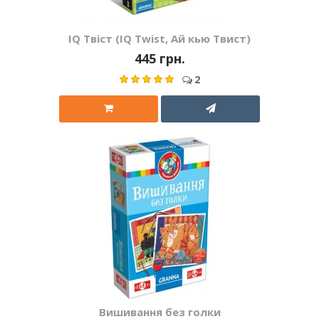
IQ Твіст (IQ Twist, Ай кью Твист)
445 грн.
2
Вишивання без голки