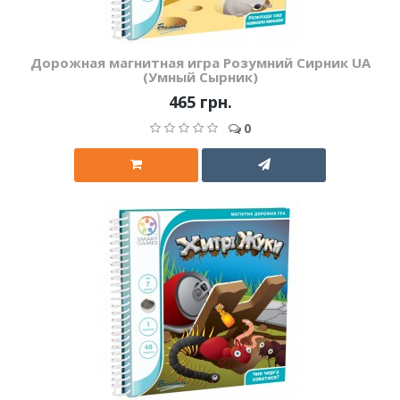
Дорожная магнитная игра Розумний Сирник UA
(Умный Сырник)
465 грн.
0