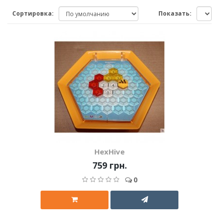
Сортировка:
Показать:
HexHive
759 грн.
0