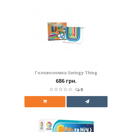
Головоломка Swingy Thing
686 грн.
0