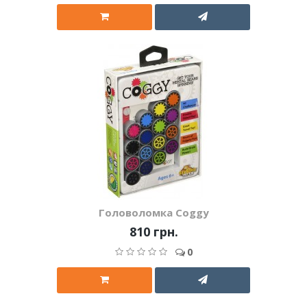
Головоломка Coggy
810 грн.
0