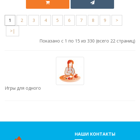
1
2
3
4
5
6
7
8
9
>
>|
Показано с 1 по 15 из 330 (всего 22 страниц)
Игры для одного
НАШИ КОНТАКТЫ