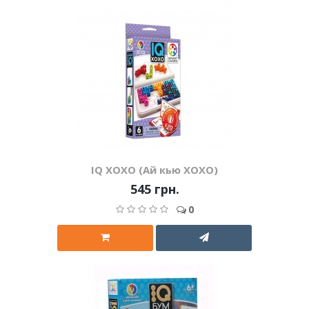
IQ XOXO (Ай кью ХОХО)
545 грн.
0