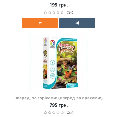
195 грн.
0
Вперед, за горіхами! (Вперед за орехами!)
795 грн.
0