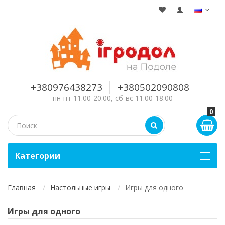
+380976438273
+380502090808
пн-пт 11.00-20.00, сб-вс 11.00-18.00
0
Kатегории
Главная
Настольные игры
Игры для одного
Игры для одного