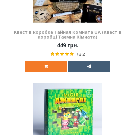
Квест в коробке Тайная Комната UA (Квест в
коробці Таємна Кімната)
449 грн.
2