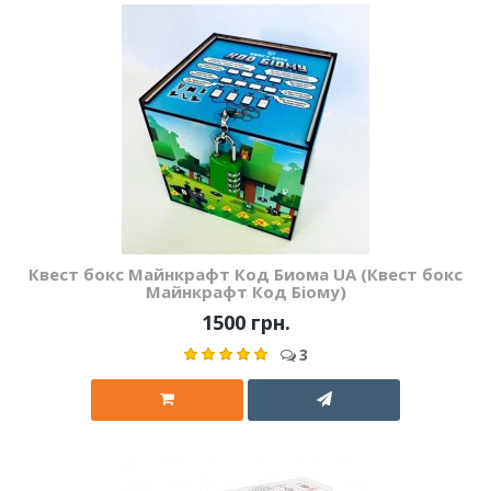
Квест бокс Майнкрафт Код Биома UA (Квест бокс
Майнкрафт Код Біому)
1500 грн.
3