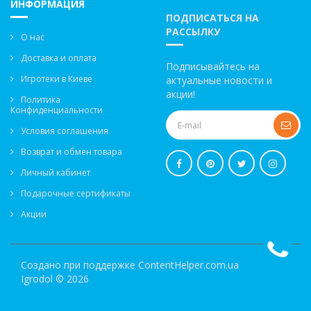
ИНФОРМАЦИЯ
ПОДПИСАТЬСЯ НА
РАССЫЛКУ
О нас
Доставка и оплата
Подписывайтесь на
Игротеки в Киеве
актуальные новости и
акции!
Политика
Конфиденциальности
Условия соглашения
Возврат и обмен товара
Личный кабинет
Подарочные сертификаты
Акции
Создано при поддержке
ContentHelper.com.ua
Igrodol © 2026