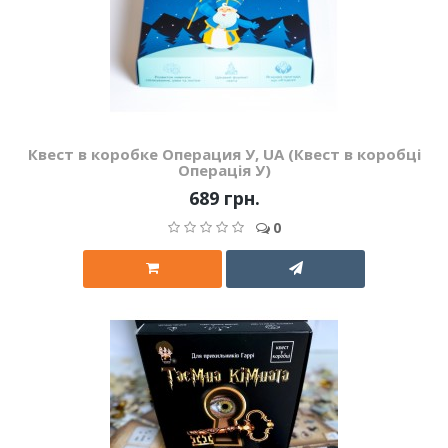
Квест в коробке Операция У, UA (Квест в коробці
Операція У)
689 грн.
0