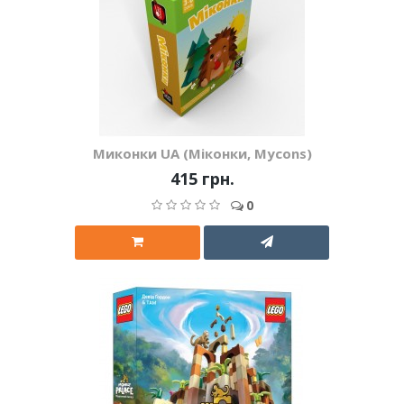
Миконки UA (Міконки, Mycons)
415 грн.
0