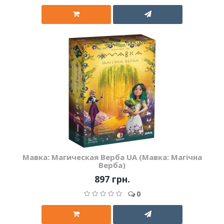
Мавка: Магическая Верба UA (Мавка: Магічна
Верба)
897 грн.
0