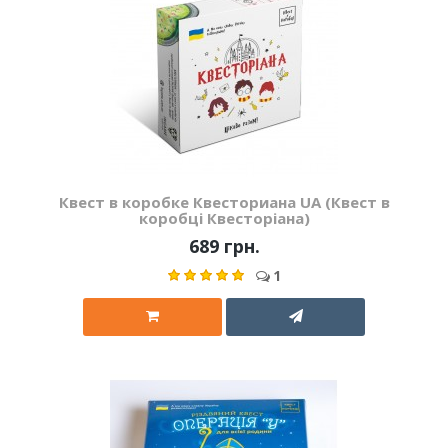
Квест в коробке Квесториана UA (Квест в
коробці Квесторіана)
689 грн.
1