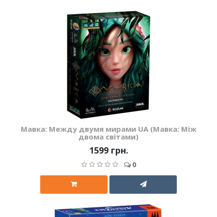
Мавка: Между двумя мирами UA (Мавка: Між
двома світами)
1599 грн.
0