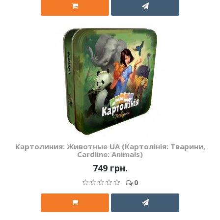
Картолиния: Животные UA (Картолінія: Тварини,
Cardline: Animals)
749 грн.
0