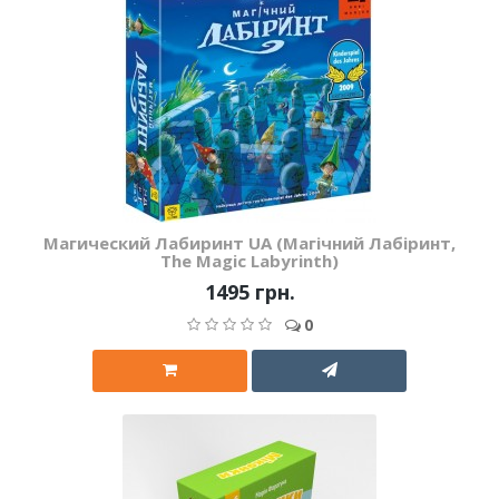
Магический Лабиринт UA (Магічний Лабіринт,
The Magic Labyrinth)
1495 грн.
0