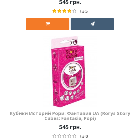
545 грн.
5
Кубики Историй Рори: Фантазия UA (Rorys Story
Cubes: Fantasia, Рорі)
545 грн.
0