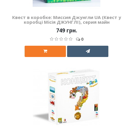
Квест в коробке: Миссия Джунгли UA (Квест у
коробці Місія ДЖУНГЛІ), серия майн
749 грн.
0