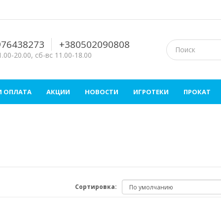
976438273
+380502090808
.00-20.00, сб-вс 11.00-18.00
И ОПЛАТА
АКЦИИ
НОВОСТИ
ИГРОТЕКИ
ПРОКАТ
Сортировка: