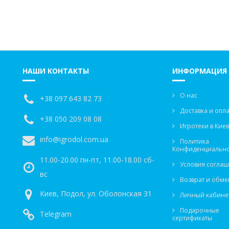
НАШИ КОНТАКТЫ
ИНФОРМАЦИЯ
О нас
+38 097 643 82 73
Доставка и опла
+38 050 209 08 08
Игротеки в Кие
info@igrodol.com.ua
Политика
Конфиденциально
11.00-20.00 пн-пт, 11.00-18.00 сб-
Условия согла
вс
Возврат и обме
Киев, Подол, ул. Оболонская 31
Личный кабине
Подарочные
Telegram
сертификаты