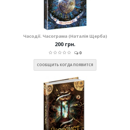
Часодії. Часограма (Наталія Щерба)
200 грн.
0
СООБЩИТЬ КОГДА ПОЯВИТСЯ