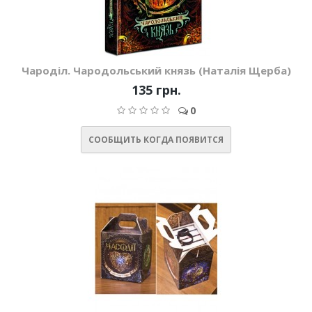
Чароділ. Чародольський князь (Наталія Щерба)
135 грн.
0
СООБЩИТЬ КОГДА ПОЯВИТСЯ