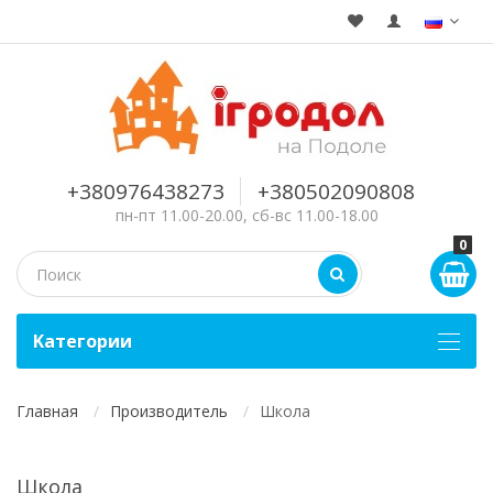
+380976438273
+380502090808
пн-пт 11.00-20.00, сб-вс 11.00-18.00
0
Kатегории
Главная
Производитель
Школа
Школа