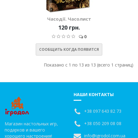
Часодії. Часолист
120 грн.
0
СООБЩИТЬ КОГДА ПОЯВИТСЯ
Показано с 1 по 13 из 13 (всего 1 страниц)
НАШИ КОНТАКТЫ
+38 097 643 82 73
+38 050 209 08 08
Магазин настольных игр,
подарков и вашего
info@igrodol.com.ua
хорошего настроения!