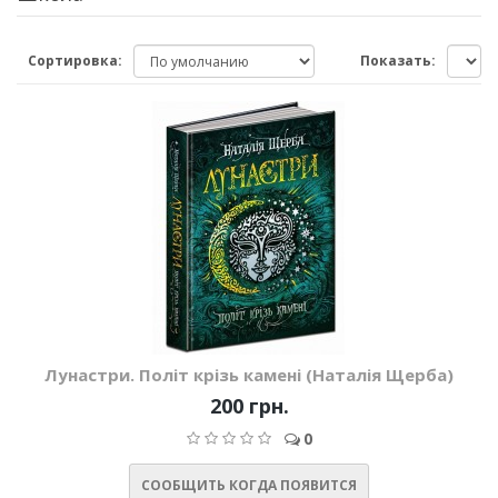
Сортировка:
Показать:
Лунастри. Політ крізь камені (Наталія Щерба)
200 грн.
0
СООБЩИТЬ КОГДА ПОЯВИТСЯ