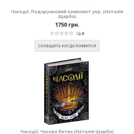
Часодії. Подарунковий комплект укр. (Наталія
Щерба)
1750 грн.
0
СООБЩИТЬ КОГДА ПОЯВИТСЯ
Часодії. Часова битва (Наталія Щерба)