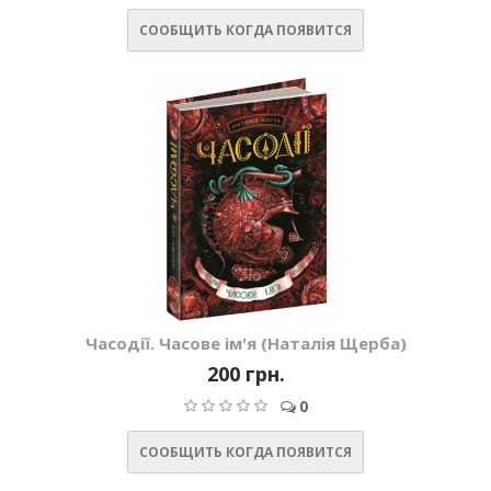
СООБЩИТЬ КОГДА ПОЯВИТСЯ
Часодії. Часове ім'я (Наталія Щерба)
200 грн.
0
СООБЩИТЬ КОГДА ПОЯВИТСЯ