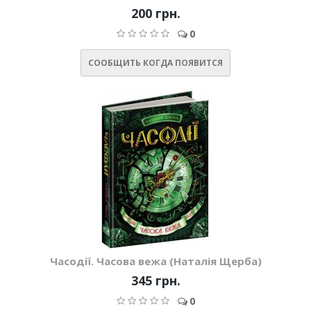
200 грн.
0
СООБЩИТЬ КОГДА ПОЯВИТСЯ
Часодії. Часова вежа (Наталія Щерба)
345 грн.
0