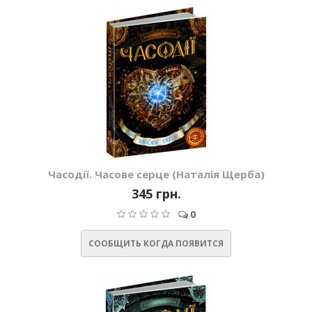
Часодії. Часове серце (Наталія Щерба)
345 грн.
0
СООБЩИТЬ КОГДА ПОЯВИТСЯ