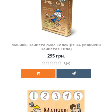
Манчкін Нечиста сила Колекція UA (Манчкин
Нечистая Сила)
295 грн.
0