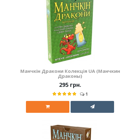
Манчкін Дракони Колекція UA (Манчкин
Драконы)
295 грн.
1