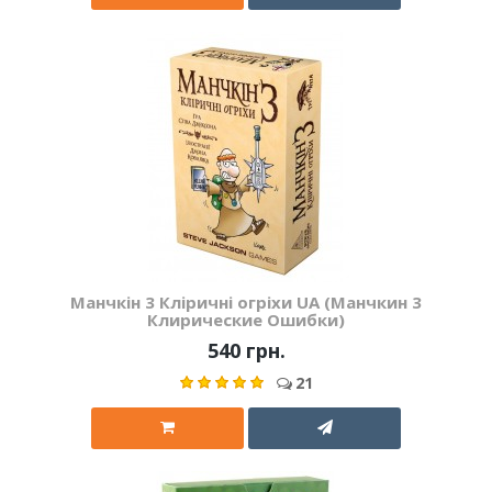
Манчкін 3 Кліричні огріхи UA (Манчкин 3
Клирические Ошибки)
540 грн.
21