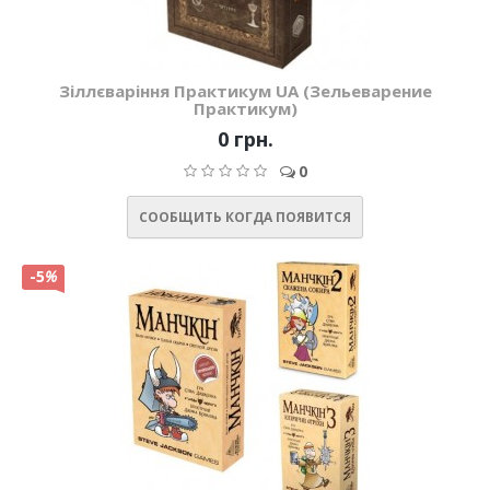
Зіллєваріння Практикум UA (Зельеварение
Практикум)
0 грн.
0
СООБЩИТЬ КОГДА ПОЯВИТСЯ
-5
%