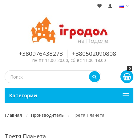
+380976438273
+380502090808
пн-пт 11.00-20.00, сб-вс 11.00-18.00
0
Kатегории
Главная
Производитель
Третя Планета
Третя Планета