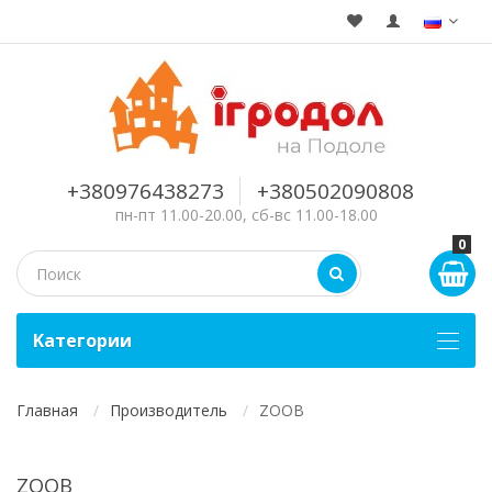
+380976438273
+380502090808
пн-пт 11.00-20.00, сб-вс 11.00-18.00
0
Kатегории
Главная
Производитель
ZOOB
ZOOB