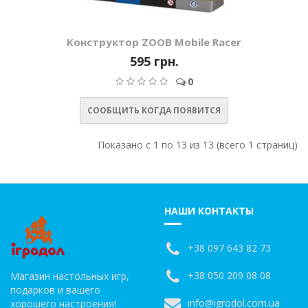
Конструктор ZOOB Mobile Racer
595 грн.
0
СООБЩИТЬ КОГДА ПОЯВИТСЯ
Показано с 1 по 13 из 13 (всего 1 страниц)
НАШИ КОНТАКТЫ
+38 097 643 82 73
+38 050 209 08 08
Магазин настольных игр,
подарков и вашего
info@igrodol.com.ua
хорошего настроения!