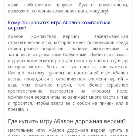
ваши собственные шарики. Будьте внимательны,
возможно, соперник заманивает вас в ловушку!
Кому понравится игра Абалон компактная
версия?
Абалон (компактная версия) - захватывающая
стратегическая игра, которая имеет поклонников среди
людей разных возрастов – начиная школьниками и
заканчивая их дедушками-бабушками. Любители шахмат
и других логических игр по достоинству оценят эту игру,
которая может быть не так проста, как кажется.
Именно поэтому турниры по настольной игре Абалон
всегда проводятся с ограничением времени партий –
ведь чем опытнее игроки, тем более серьезное
противостояние разгорится на игровом поле.
Компактная версия игры не занимает много места и так
и просится, чтобы взяли ее с собой на пикник или в
поездку :)
Где купить игру Абалон дорожная версия?
Настольную игру Абалон дорожная версия купить в