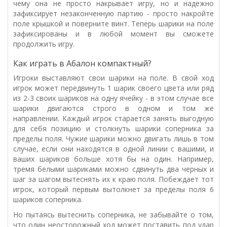
чему она не просто накрывает игру, но и надежно
зафиксирует незаконченную партию - просто накройте
поле крышкой и поверните винт. Теперь шарики на поле
зафиксированы и в любой момент вы сможете
продолжить игру.
Как играть в Абалон компактный?
Игроки выставляют свои шарики на поле. В свой ход
игрок может передвинуть 1 шарик своего цвета или ряд
из 2-3 своих шариков на одну ячейку - в этом случае все
шарики двигаются строго в одном и том же
направлении. Каждый игрок старается занять выгодную
для себя позицию и столкнуть шарики соперника за
пределы поля. Чужие шарики можно двигать лишь в том
случае, если они находятся в одной линии с вашими, и
ваших шариков больше хотя бы на один. Например,
тремя белыми шариками можно сдвинуть два черных и
шаг за шагом вытеснять их к краю поля. Побеждает тот
игрок, который первым вытолкнет за пределы поля 6
шариков соперника.
Но пытаясь вытеснить соперника, не забывайте о том,
что один неосторожный ход может поставить под удар