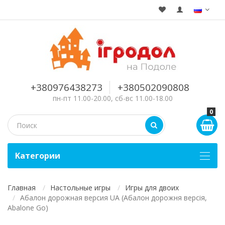
+380976438273
+380502090808
пн-пт 11.00-20.00, сб-вс 11.00-18.00
0
Kатегории
Главная
Настольные игры
Игры для двоих
Абалон дорожная версия UA (Абалон дорожня версія,
Abalone Go)