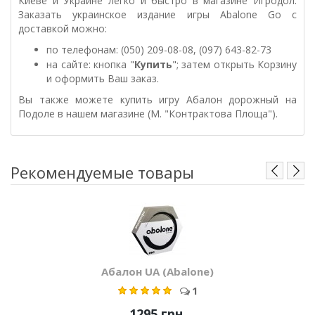
Киеве и Украине легко и быстро в магазине Игродол.
Заказать украинское издание игры Abalone Go с
доставкой можно:
по телефонам: (050) 209-08-08, (097) 643-82-73
на сайте: кнопка "
Купить
"; затем открыть Корзину
и оформить Ваш заказ.
Вы также можете купить игру Абалон дорожный на
Подоле в нашем магазине (М. "Контрактова Площа").
Рекомендуемые товары
Абалон UA (Abalone)
1
1295 грн.