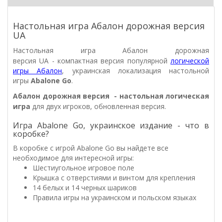
Настольная игра Абалон дорожная версия
UA
Настольная игра
Абалон дорожная
версия UA -
компактная версия популярной
логической
игры Абалон
, украинская локализация настольной
игры
Abalone Go
.
Абалон дорожная версия
- настольная логическая
игра
для двух игроков, обновленная версия.
Игра Abalone Go, украинское издание - что в
коробке?
В коробке с игрой Abalone Go вы найдете все
необходимое для интересной игры:
Шестиугольное игровое поле
Крышка с отверстиями и винтом для крепления
14 белых и 14 черных шариков
Правила игры на украинском и польском языках