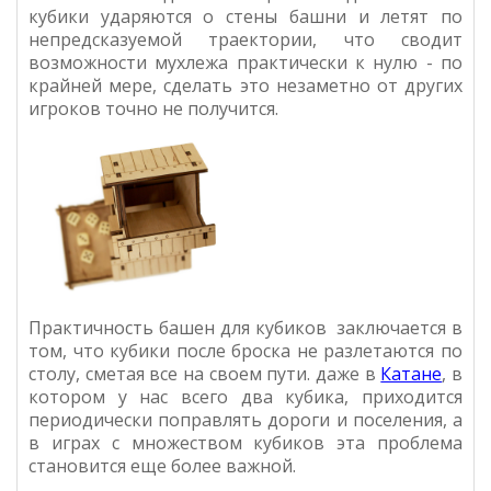
кубики ударяются о стены башни и летят по
непредсказуемой траектории, что сводит
возможности мухлежа практически к нулю - по
крайней мере, сделать это незаметно от других
игроков точно не получится.
Практичность башен для кубиков заключается в
том, что кубики после броска не разлетаются по
столу, сметая все на своем пути. даже в
Катане
, в
котором у нас всего два кубика, приходится
периодически поправлять дороги и поселения, а
в играх с множеством кубиков эта проблема
становится еще более важной.