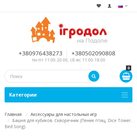
+380976438273
+380502090808
пн-пт 11.00-20.00, сб-вс 11.00-18.00
0
Kатегории
Главная
Аксессуары для настольных игр
Башня для кубиков. Скворечник (Пение птиц, Dice Tower.
Bird Song)