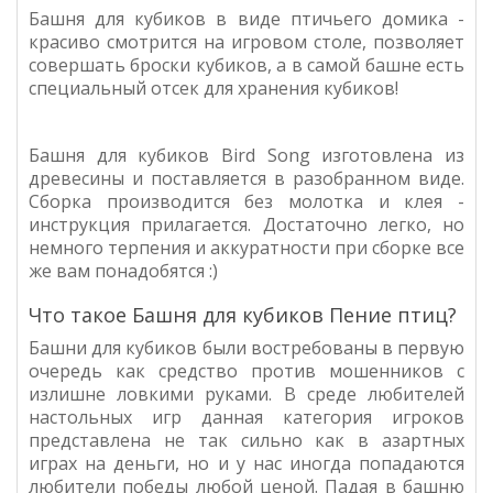
Башня для кубиков в виде птичьего домика -
красиво смотрится на игровом столе, позволяет
совершать броски кубиков, а в самой башне есть
специальный отсек для хранения кубиков!
Башня для кубиков Bird Song изготовлена из
древесины и поставляется в разобранном виде.
Сборка производится без молотка и клея -
инструкция прилагается. Достаточно легко, но
немного терпения и аккуратности при сборке все
же вам понадобятся :)
Что такое Башня для кубиков Пение птиц?
Башни для кубиков были востребованы в первую
очередь как средство против мошенников с
излишне ловкими руками. В среде любителей
настольных игр данная категория игроков
представлена не так сильно как в азартных
играх на деньги, но и у нас иногда попадаются
любители победы любой ценой. Падая в башню