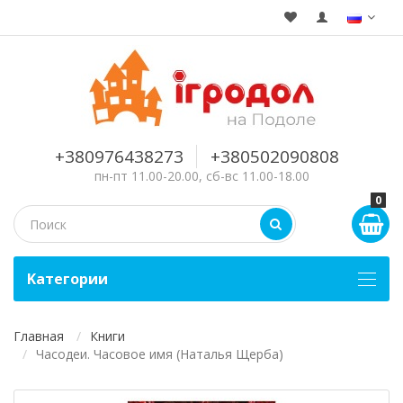
+380976438273
+380502090808
пн-пт 11.00-20.00, сб-вс 11.00-18.00
0
Kатегории
Главная
Книги
Часодеи. Часовое имя (Наталья Щерба)