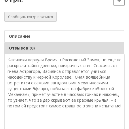
Сообщить когда появится
Описание
Отзывов (0)
Ключники вернули Время в Расколотый Замок, но ещё не
раскрыли тайны древних, призрачных стен. Спасаясь от
гнева Астрагора, Василиса отправляется учиться
часодейству к Чёрной Королеве. Юная волшебница
встретится с самыми загадочными механическими
существами Эфлары, побывает на фабрике «Золотой
Механизм», примет участие в часовых гонках и наконец-
то узнает, что за дар скрывают её красные крылья, – а
потом ей предстоит самое страшное в жизни испытание!