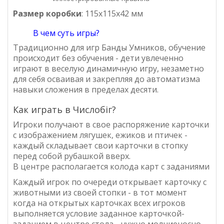
Размер коробки
: 115х115х42 мм
В чем суть игры?
Традиционно для игр Банды Умников, обучение
происходит без обучения - дети увлеченно
играют в веселую динамичную игру, незаметно
для себя осваивая и закрепляя до автоматизма
навыки сложения в пределах десяти.
Как играть в Числобіг?
Игроки получают в свое распоряжение карточки
с изображением лягушек, ежиков и птичек -
каждый складывает свои карточки в стопку
перед собой рубашкой вверх.
В центре располагается колода карт с заданиями
Каждый игрок по очереди открывает карточку с
животными из своей стопки - в тот момент
когда на открытых карточках всех игроков
выполняется условие заданное карточкой-