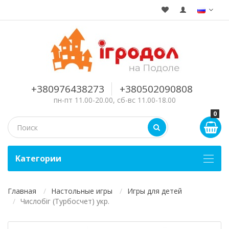
+380976438273
+380502090808
пн-пт 11.00-20.00, сб-вс 11.00-18.00
0
Kатегории
Главная
Настольные игры
Игры для детей
Числобіг (Турбосчет) укр.