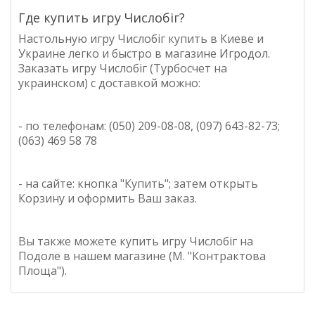
Где купить игру Числобіг?
Настольную игру
Числобіг
купить в Киеве и
Украине легко и быстро в магазине Игродол.
Заказать игру
Числобіг (Турбосчет на
украинском)
с доставкой можно:
- по телефонам: (050) 209-08-08, (097) 643-82-73;
(063) 469 58 78
- на сайте: кнопка "Купить"; затем открыть
Корзину и оформить Ваш заказ.
Вы также можете купить игру
Числобіг
на
Подоле в нашем магазине (М. "Контрактова
Площа").