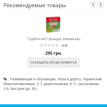
Рекомендуемые товары
Турбосчёт (Банда Умников)
0
295 грн.
СООБЩИТЬ КОГДА ПОЯВИТСЯ
,
Развивающие и обучающие
,
Игры в дорогу
,
Украинский
,
Языконезависимые
,
5-7
,
дошкольникам
,
8-11
,
школьникам
,
2-6
,
Быстрая (до 30)
,