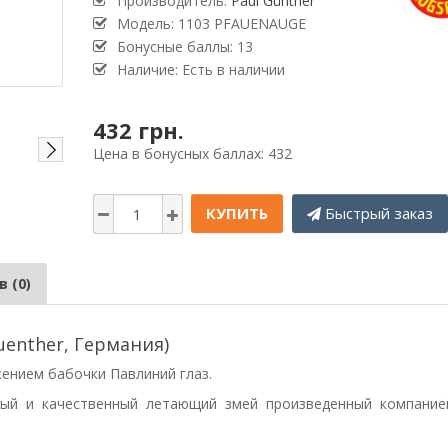
Производитель:
Paul Günther
Модель: 1103 PFAUENAUGE
Бонусные баллы: 13
Наличие: Есть в наличии
432 грн.
Цена в бонусных баллах: 432
КУПИТЬ
Быстрый заказ
 (0)
uenther, Германия)
жением бабочки Павлиний глаз.
вый и качественный летающий змей произведенный компание