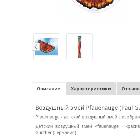
Описание
Характеристики
Отзывов
Воздушный змей Pfauenauge (Paul G
Pfauenauge - детский воздушный змей с изобра
Детский воздушный змей Pfauenauge - краси
Günther (Германия)