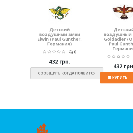
Детский
Детски
воздушный змей
воздушный 
Elwin (Paul Gunther,
Goldadler (О
Германия)
Paul Gunth
Германи
0
432 грн.
432 грн
СООБЩИТЬ КОГДА ПОЯВИТСЯ
КУПИТЬ