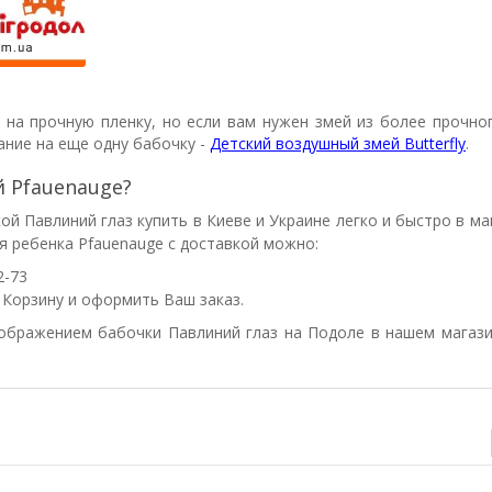
на прочную пленку, но если вам нужен змей из более прочно
ание на еще одну бабочку -
Детский воздушный змей Butterfly
.
 Pfauenauge?
кой Павлиний глаз
купить в Киеве и Украине легко и быстро в ма
ля ребенка
Pfauenauge
с доставкой можно:
2-73
ь Корзину и оформить Ваш заказ.
ображением бабочки Павлиний глаз на Подоле в нашем магази