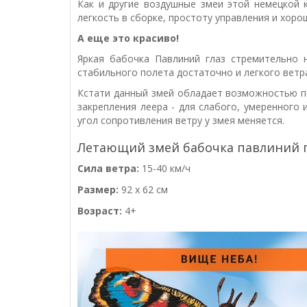
Как и другие воздушные змеи этой немецкой к
легкость в сборке, простоту управления и хоро
А еще это красиво!
Яркая бабочка Павлиний глаз стремительно 
стабильного полета достаточно и легкого ветр
Кстати данный змей обладает возможностью по
закрепления леера - для слабого, умеренного 
угол сопротивления ветру у змея меняется.
Летающий змей бабочка павлиний г
Сила ветра:
15-40 км/ч
Размер:
92 x 62 см
Возраст:
4+