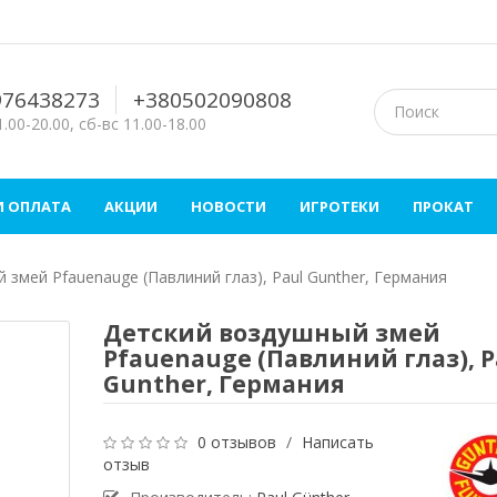
976438273
+380502090808
.00-20.00, сб-вс 11.00-18.00
И ОПЛАТА
АКЦИИ
НОВОСТИ
ИГРОТЕКИ
ПРОКАТ
 змей Pfauenauge (Павлиний глаз), Paul Gunther, Германия
Детский воздушный змей
Pfauenauge (Павлиний глаз), P
Gunther, Германия
0 отзывов
/
Написать
отзыв