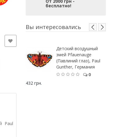
От 2000 грн -
бесплатно!
Вы интересовались
Детский воздушный
змей Pfauenauge
(Павлиний глаз), Paul
Gunther, Германия
0
432 грн.
й Paul