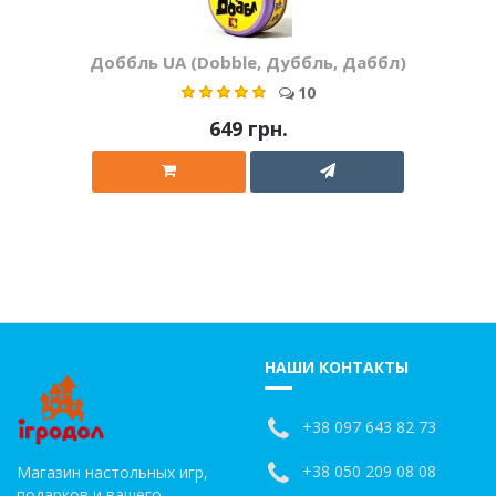
Доббль UA (Dobble, Дуббль, Даббл)
10
649 грн.
НАШИ КОНТАКТЫ
+38 097 643 82 73
+38 050 209 08 08
Магазин настольных игр,
подарков и вашего