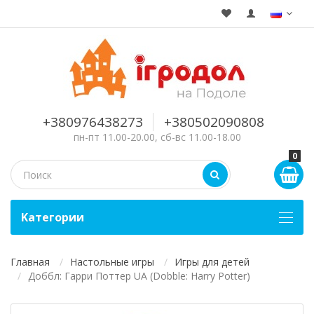
+380976438273
+380502090808
пн-пт 11.00-20.00, сб-вс 11.00-18.00
0
Kатегории
Главная
Настольные игры
Игры для детей
Доббл: Гарри Поттер UA (Dobble: Harry Potter)