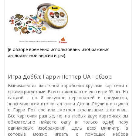
(в обзоре временно использованы изображения
англоязычной версии игры)
Игра Доббл: Гарри Поттер UA - обзор
Вынимаем из жестяной коробочки круглые карточки с
яркими рисунками. Всего таких карточек в игре 55 шт. На
каждой - по 8 рисунков персонажей и предметов,
знакомых всем кто читал книги Джоан Роулинг из цикла
о Гарри Поттере или смотрел экранизации этих книг.
Все карточки разные, но на любых двух карточках вы
обязательно найдете одну (и только одну!) пару
одинаковых изображений. Цель всех мини-игр, в
которые можно играть с помощью набора