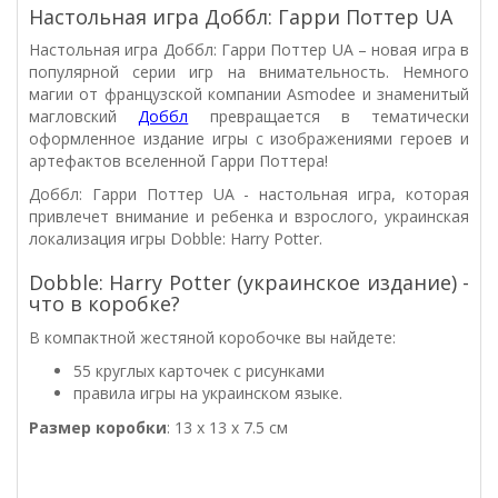
Настольная игра Доббл: Гарри Поттер UA
Настольная игра Доббл: Гарри Поттер UA – новая игра в
популярной серии игр на внимательность. Немного
магии
от французской компании Asmodee
и знаменитый
магловский
Доббл
превращается в тематически
оформленное издание игры с изображениями героев и
артефактов вселенной Гарри Поттера!
Доббл:
Гарри Поттер UA - настольная игра, которая
привлечет внимание и ребенка и взрослого, украинская
локализация игры Dobble: Harry Potter.
Dobble: Harry Potter (украинское издание) -
что в коробке?
В компактной жестяной коробочке вы найдете:
55 круглых карточек с рисунками
правила игры на украинском языке.
Размер коробки
: 13 x 13 x 7.5 см