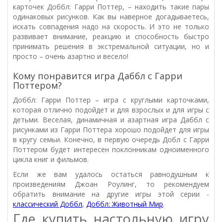
карточек Доббл: Гарри Поттер, – находить такие пары
одинаковых рисунков. Как вы наверное догадываетесь,
искать совпадения надо на скорость. И это не только
развивает внимание, реакцию и способность быстро
принимать решения в экстремальной ситуации, но и
просто – очень азартно и весело!
Кому понравится игра Даббл с Гарри
Поттером?
Доббл: Гарри Поттер – игра с круглыми карточками,
которая отлично подойдет и для взрослых и для игры с
детьми. Веселая, динамичная и азартная игра Даббл с
рисунками из Гарри Поттера хорошо подойдет для игры
в кругу семьи. Конечно, в первую очередь Добл с Гарри
Поттером будет интересен поклонникам одноименного
цикла книг и фильмов.
Если же вам удалось остаться равнодушным к
произведениям Джоан Роулинг, то рекомендуем
обратить внимание на другие игры этой серии -
классический Доббл
,
Доббл: Животный Мир
.
Где купить настольную игру