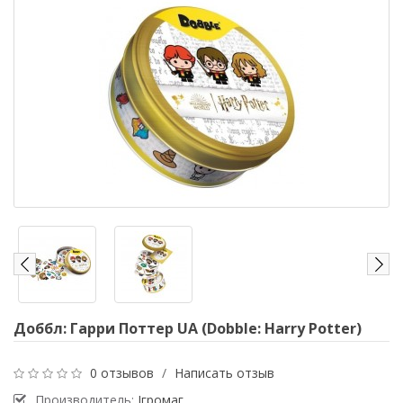
Доббл: Гарри Поттер UA (Dobble: Harry Potter)
0 отзывов
/
Написать отзыв
Производитель:
Ігромаг