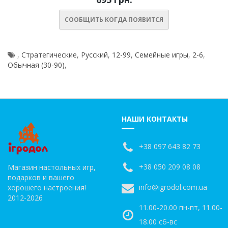
СООБЩИТЬ КОГДА ПОЯВИТСЯ
,
Стратегические
,
Русский
,
12-99
,
Семейные игры
,
2-6
,
Обычная (30-90)
,
НАШИ КОНТАКТЫ
+38 097 643 82 73
+38 050 209 08 08
Магазин настольных игр,
подарков и вашего
info@igrodol.com.ua
хорошего настроения!
2012-2026
11.00-20.00 пн-пт, 11.00-
18.00 сб-вс