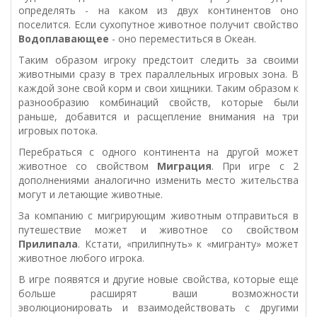
определять - на каком из двух континентов оно
поселится. Если сухопутное животное получит свойство
Водоплавающее
- оно переместиться в Океан.
Таким образом игроку предстоит следить за своими
животными сразу в трех параллельных игровых зона. В
каждой зоне свой корм и свои хищники. Таким образом к
разнообразию комбинаций свойств, которые были
раньше, добавится и расщепление внимания на три
игровых потока.
Перебраться с одного континента на другой может
животное со свойством
Миграция
. При игре с 2
дополнениями аналогично изменить место жительства
могут и летающие животные.
За компанию с мигрирующим животным отправиться в
путешествие может и животное со свойством
Прилипала
. Кстати, «прилипнуть» к «мигранту» может
животное любого игрока.
В игре появятся и другие новые свойства, которые еще
больше расширят ваши возможности
эволюционировать и взаимодействовать с другими