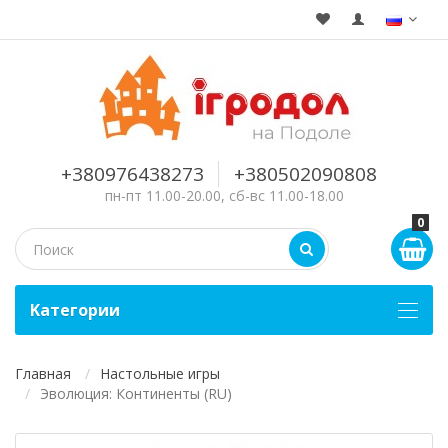
+380976438273
+380502090808
пн-пт 11.00-20.00, сб-вс 11.00-18.00
0
Kатегории
Главная
Настольные игры
Эволюция: Континенты (RU)