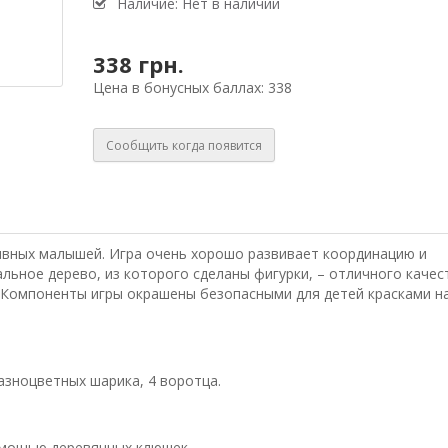
Наличие: Нет в наличии
338 грн.
Цена в бонусных баллах: 338
Сообщить когда появится
тивных малышей. Игра очень хорошо развивает координацию и
льное дерево, из которого сделаны фигурки, – отличного качес
 Компоненты игры окрашены безопасными для детей красками н
азноцветных шарика, 4 воротца.
омощью деревянных клюшек.