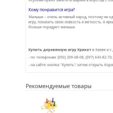
Кому понравится игра?
Малыши – очень активный народ, поэтому ни о
игру, показать свою ловкость и меткость. А я
больше порадуют малыша.
Купить деревянную игру Крикет
в Киеве и с
- по телефонам: (050) 209-08-08, (097) 643-82-73;
- на сайте: кнопка "Купить"; затем открыть Кор
Рекомендуемые товары