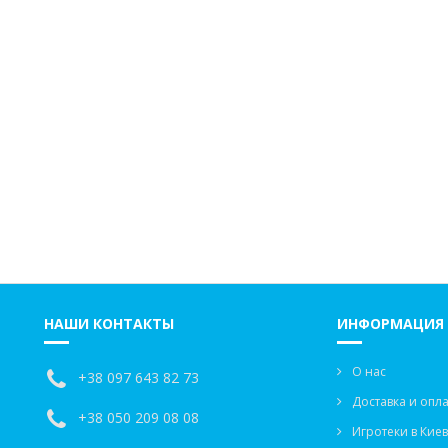
НАШИ КОНТАКТЫ
ИНФОРМАЦИЯ
О нас
+38 097 643 82 73
Доставка и опла
+38 050 209 08 08
Игротеки в Кие