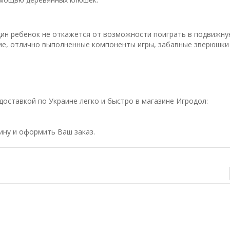
дин ребенок не откажется от возможности поиграть в подвижн
ркие, отлично выполненные компоненты игры, забавные зверюшки
 доставкой по Украине легко и быстро в магазине Игродол:
зину и оформить Ваш заказ.