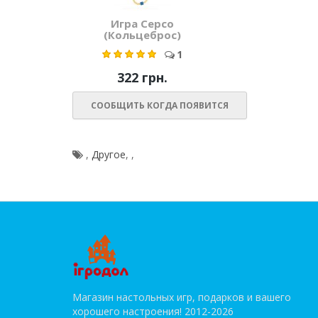
Игра Серсо
(Кольцеброс)
1
322 грн.
СООБЩИТЬ КОГДА ПОЯВИТСЯ
,
Другое
,
,
Магазин настольных игр, подарков и вашего
хорошего настроения! 2012-2026