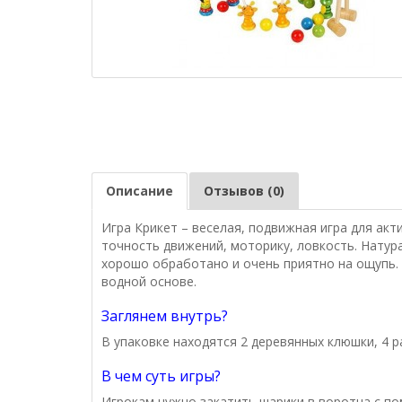
Описание
Отзывов (0)
Игра Крикет – веселая, подвижная игра для ак
точность движений, моторику, ловкость. Натура
хорошо обработано и очень приятно на ощупь.
водной основе.
Заглянем внутрь?
В упаковке находятся 2 деревянных клюшки, 4 р
В чем суть игры?
Игрокам нужно закатить шарики в воротца с п