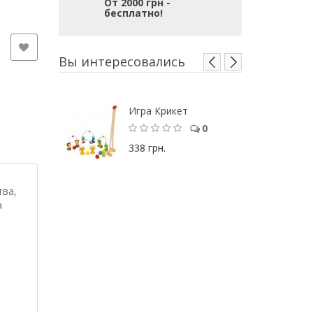
От 2000 грн -
бесплатно!
Вы интересовались
Игра Крикет
0
338 грн.
тва,
а