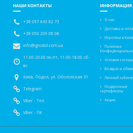
НАШИ КОНТАКТЫ
ИНФОРМАЦИЯ
О нас
+38 097 643 82 73
Доставка и опла
+38 050 209 08 08
Игротеки в Кие
info@igrodol.com.ua
Политика
Конфиденциально
11.00-20.00 пн-пт, 11.00-18.00 сб-
Условия согла
вс
Возврат и обме
Киев, Подол, ул. Оболонская 31
Личный кабине
Подарочные
Telegram
сертификаты
Акции
Viber - Тел.
Viber - ПК