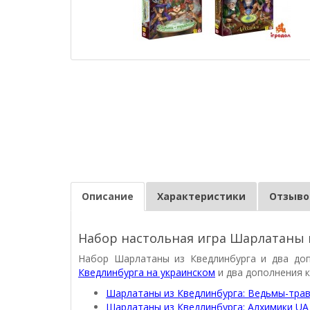
Описание
Характеристики
Отзывов
Набор настольная игра Шарлатаны 
Набор Шарлатаны из Кведлинбурга и два до
Кведлинбурга на украинском
и два дополнения к
Шарлатаны из Кведлинбурга: Ведьмы-тра
Шарлатаны из Кведлинбурга: Алхимики UA