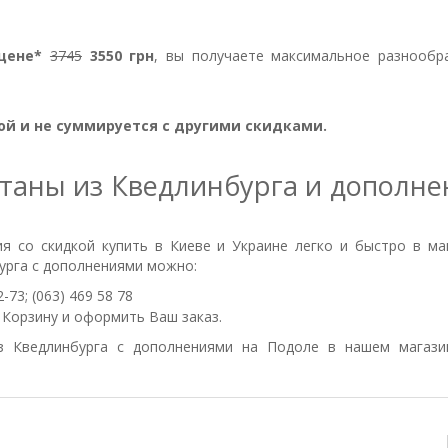
 цене*
3745
3550
грн
, вы получаете максимальное разнообр
ой и не суммируется с другими скидками.
таны из Кведлинбурга и дополне
я со скидкой купить в Киеве и Украине легко и быстро в ма
урга с дополнениями можно:
-73; (063) 469 58 78
ь Корзину и оформить Ваш заказ.
 Кведлинбурга с дополнениями на Подоле в нашем магази