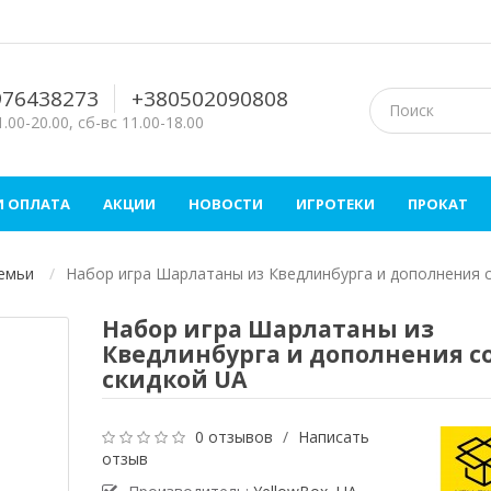
976438273
+380502090808
.00-20.00, сб-вс 11.00-18.00
И ОПЛАТА
АКЦИИ
НОВОСТИ
ИГРОТЕКИ
ПРОКАТ
семьи
Набор игра Шарлатаны из Кведлинбурга и дополнения с
Набор игра Шарлатаны из
Кведлинбурга и дополнения с
скидкой UA
0 отзывов
/
Написать
отзыв