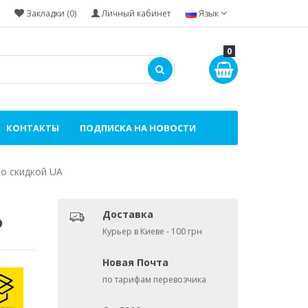
Закладки (0)
Личный кабинет
Язык
0
КОНТАКТЫ
ПОДПИСКА НА НОВОСТИ
о скидкой UA
Доставка
о
Курьер в Киеве - 100 грн
Новая Почта
по тарифам перевозчика