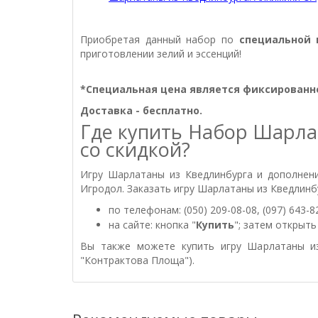
Приобретая данный набор по
специальной
приготовлении зелий и эссенций!
*Специальная цена является фиксированн
Доставка - бесплатно.
Где купить Набор Шарла
со скидкой?
Игру Шарлатаны из Кведлинбурга и дополнени
Игродол. Заказать игру Шарлатаны из Кведлинб
по телефонам: (050) 209-08-08, (097) 643-82
на сайте: кнопка "
Купить
"; затем открыт
Вы также можете купить игру Шарлатаны из
"Контрактова Площа").