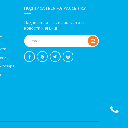
ПОДПИСАТЬСЯ НА РАССЫЛКУ
Подписывайтесь на актуальные
та
новости и акции!
ве
сти
шения
н товара
т