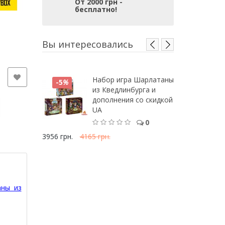
От 2000 грн -
бесплатно!
Вы интересовались
Набор игра Шарлатаны
-5
%
из Кведлинбурга и
дополнения со скидкой
UA
0
3956 грн.
4165 грн.
ны из