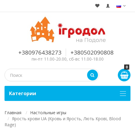
+380976438273
+380502090808
пн-пт 11.00-20.00, сб-вс 11.00-18.00
0
Kатегории
Главная
Настольные игры
Ярость крови UA (Кровь и Ярость, Лють Крові, Blood
Rage)