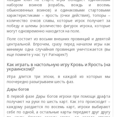
набором воинов (корабль, вождь и восемь
обыкновенных воинов) и одинаковыми стартовыми
характеристиками – ярость (очки действия), топоры –
количество очков славы, которые игрок получает за
победу и шлемы (количество фигурок игрока, которые
могут одновременно находится на поле.
Поле состоит из восьми внешних провинций и девятой
центральной. Впрочем, сразу перед началом игры как
минимум одна случайная провинция уничтожается (вы
еще помните у нас тут Рагнарек?)
Как играть в настольную игру Кровь и Ярость (на
украинском)?
Игра длится три эпохи, в каждой из которых мы
поочередно разыгрываем шесть фаз.
Дары богов
В первой фазе Дары богов игроки при помощи драфта
получают на руки по шесть карт. Как это происходит –
каждому раздается по восемь карт, игроки выбирают
себе по одной, а остальные карты передают друг другу