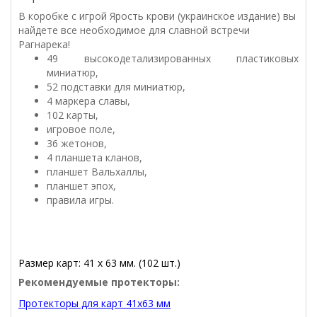
В коробке с игрой Ярость крови (украинское издание) вы
найдете все необходимое для славной встречи
Рагнарека!
49 высокодетализированных пластиковых
миниатюр,
52 подставки для миниатюр,
4 маркера славы,
102 карты,
игровое поле,
36 жетонов,
4 планшета кланов,
планшет Вальхаллы,
планшет эпох,
правила игры.
Размер карт: 41 х 63 мм. (102 шт.)
Рекомендуемые протекторы:
Протекторы для карт 41x63 мм