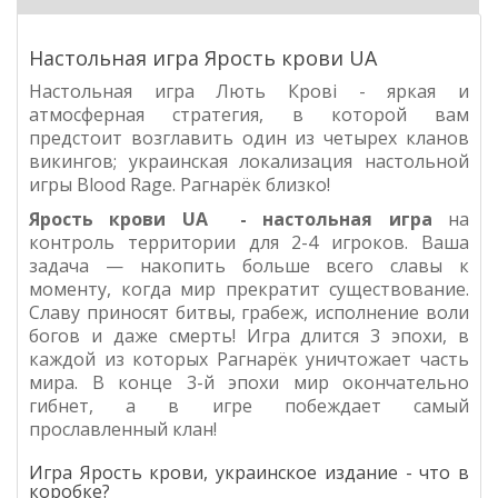
Настольная игра Ярость крови UA
Настольная игра Лють Крові - яркая и
атмосферная стратегия, в которой вам
предстоит возглавить один из четырех кланов
викингов; украинская локализация настольной
игры Blood Rage. Рагнарёк близко!
Ярость крови UA
- настольная игра
на
контроль территории для 2-4 игроков.
Ваша
задача
— накопить больше всего славы к
моменту, когда мир прекратит существование.
Славу приносят битвы, грабеж, исполнение воли
богов и даже смерть! Игра длится 3 эпохи, в
каждой из которых Рагнарёк уничтожает часть
мира. В конце 3-й эпохи мир окончательно
гибнет, а в игре побеждает самый
прославленный клан!
Игра Ярость крови, украинское издание - что в
коробке?