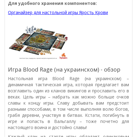
Для удобного хранения компонентов:
Органайзер для настольной игры Ярость Крови
Игра Blood Rage (на украинском) - обзор
Настольная игра Blood Rage (на украинском) –
динамичная тактическая игра, которая предлагает вам
возглавить один из кланов викингов и прославить его в
веках. Цель игры – набрать как можно больше очков
славы к концу игры. Славу добывать вам предстоит
разными способами, в том числе выполняя волю богов,
грабя деревни, участвуя в битвах. Кстати, погибнуть в
игре и попасть в Вальгаллу – тоже почетно для
настоящего воина и достойно славы!
Каждый клан на старте игры обладает одинаковым