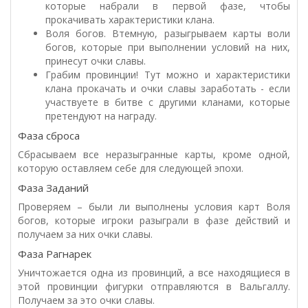
которые набрали в первой фазе, чтобы
прокачивать характеристики клана.
Воля богов. Втемную, разыгрываем карты воли
богов, которые при выполнении условий на них,
принесут очки славы.
Грабим провинции! Тут можно и характеристики
клана прокачать и очки славы заработать - если
участвуете в битве с другими кланами, которые
претендуют на награду.
Фаза сброса
Сбрасываем все неразыгранные карты, кроме одной,
которую оставляем себе для следующей эпохи.
Фаза Заданий
Проверяем – были ли выполнены условия карт Воля
богов, которые игроки разыграли в фазе действий и
получаем за них очки славы.
Фаза Рагнарек
Уничтожается одна из провинций, а все находящиеся в
этой провинции фигурки отправляются в Вальгаллу.
Получаем за это очки славы.