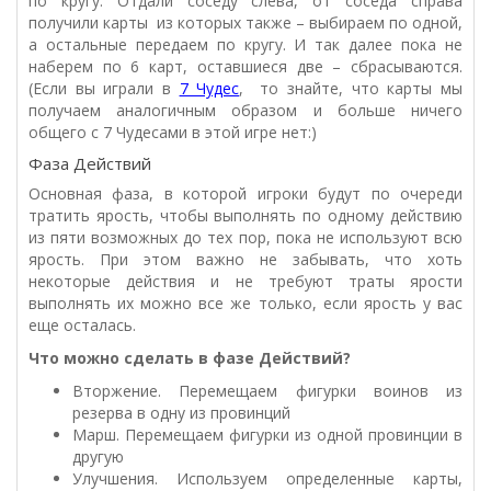
по кругу. Отдали соседу слева, от соседа справа
получили карты из которых также – выбираем по одной,
а остальные передаем по кругу. И так далее пока не
наберем по 6 карт, оставшиеся две – сбрасываются.
(Если вы играли в
7 Чудес
, то знайте, что карты мы
получаем аналогичным образом и больше ничего
общего с 7 Чудесами в этой игре нет:)
Фаза Действий
Основная фаза, в которой игроки будут по очереди
тратить ярость, чтобы выполнять по одному действию
из пяти возможных до тех пор, пока не используют всю
ярость. При этом важно не забывать, что хоть
некоторые действия и не требуют траты ярости
выполнять их можно все же только, если ярость у вас
еще осталась.
Что можно сделать в фазе Действий?
Вторжение. Перемещаем фигурки воинов из
резерва в одну из провинций
Марш. Перемещаем фигурки из одной провинции в
другую
Улучшения. Используем определенные карты,