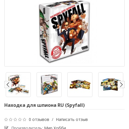
Находка для шпиона RU (Spyfall)
0 отзывов
/
Написать отзыв
Производитель:
Мир Хобби