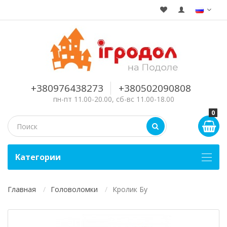
+380976438273
+380502090808
пн-пт 11.00-20.00, сб-вс 11.00-18.00
0
Kатегории
Главная
Головоломки
Кролик Бу