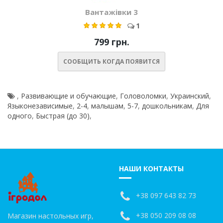
Вантажівки 3
1
799 грн.
СООБЩИТЬ КОГДА ПОЯВИТСЯ
,
Развивающие и обучающие
,
Головоломки
,
Украинский
,
Языконезависимые
,
2-4
,
малышам
,
5-7
,
дошкольникам
,
Для
одного
,
Быстрая (до 30)
,
НАШИ КОНТАКТЫ
+38 097 643 82 73
+38 050 209 08 08
Магазин настольных игр,