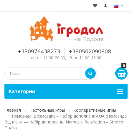
+380976438273
+380502090808
пн-пт 11.00-20.00, сб-вс 11.00-18.00
0
Kатегории
Главная
Настольные игры
Кооперативные игры
Немезида: Возмездие - Набор дополнений UA (Немезида:
Відплата — Набір доповнень, Nemesis: Retaliation – Stretch
Goals)