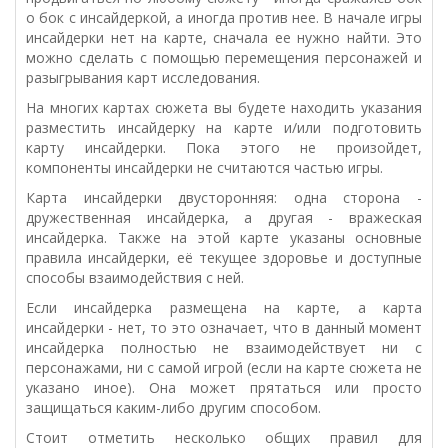
о бок с инсайдеркой, а иногда против нее. В начале игры
инсайдерки нет на карте, сначала ее нужно найти. Это
можно сделать с помощью перемещения персонажей и
разыгрывания карт исследования.
На многих картах сюжета вы будете находить указания
разместить инсайдерку на карте и/или подготовить
карту инсайдерки. Пока этого не произойдет,
компоненты инсайдерки не считаются частью игры.
Карта инсайдерки двусторонняя: одна сторона -
дружественная инсайдерка, а другая - вражеская
инсайдерка. Также на этой карте указаны основные
правила инсайдерки, её текущее здоровье и доступные
способы взаимодействия с ней.
Если инсайдерка размещена на карте, а карта
инсайдерки - нет, то это означает, что в данный момент
инсайдерка полностью не взаимодействует ни с
персонажами, ни с самой игрой (если на карте сюжета не
указано иное). Она может прятаться или просто
защищаться каким-либо другим способом.
Стоит отметить несколько общих правил для