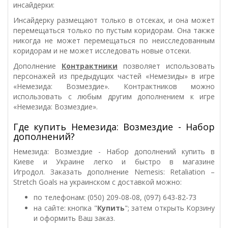
инсайдерки:
Инсайдерку размещают только в отсеках, и она может
перемещаться только по пустым коридорам. Она также
никогда не может перемещаться по неисследованным
коридорам и не может исследовать новые отсеки.
Дополнение
Контрактники
позволяет использовать
персонажей из предыдущих частей «Немезиды» в игре
«Немезида: Возмездие». Контрактников можно
использовать с любым другим дополнением к игре
«Немезида: Возмездие».
Где купить Немезида: Возмездие - Набор
дополнений?
Немезида: Возмездие - Набор дополнений купить в
Киеве и Украине легко и быстро в магазине
Игродол. Заказать дополнение Nemesis: Retaliation –
Stretch Goals на украинском с доставкой можно:
по телефонам: (050) 209-08-08, (097) 643-82-73
на сайте: кнопка "
Купить
"; затем открыть Корзину
и оформить Ваш заказ.