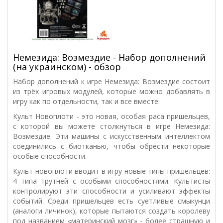
Немезида: Возмездие - Набор дополнений
(на украинском) - обзор
Набор дополнений к игре Немезида: Возмездие состоит
из трёх игровых модулей, которые можно добавлять в
игру как по отдельности, так и все вместе.
Культ Новоплоти - это новая, особая раса пришельцев,
с которой вы можете столкнуться в игре Немезида:
Возмездие. Эти машины с искусственным интеллектом
соединились с биотканью, чтобы обрести некоторые
особые способности.
Культ новоплоти вводит в игру новые типы пришельцев:
4 типа трутней с особыми способностями. Культисты
контролируют эти способности и усиливают эффекты
событий. Среди пришельцев есть суетливые смыкунци
(аналоги личинок), которые пытаются создать королеву
под названием «материнский мозг» - более страшную и