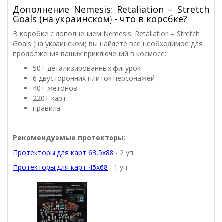
Дополнение Nemesis: Retaliation – Stretch
Goals (на украинском) - что в коробке?
В коробке с дополнением Nemesis: Retaliation – Stretch
Goals (на украинском) вы найдете все необходимое для
продолжения ваших приключений в космосе:
50+ детализированных фигурок
6 двусторонних плиток персонажей
40+ жетонов
220+ карт
правила
Рекомендуемые протекторы:
Протекторы для карт 63,5x88
- 2 уп.
Протекторы для карт 45x68
- 1 уп.