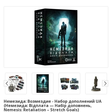
Немезида: Возмездие - Набор дополнений UA
(Немезида: Відплата — Набір доповнень,
Nemesis: Retaliation – Stretch Goals)