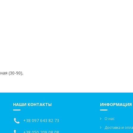
ная (30-90)
,
НАШИ КОНТАКТЫ
ИНФОРМАЦИЯ
О нас
+38 097 643 82 73
Доставка и опла
+38 050 209 08 08