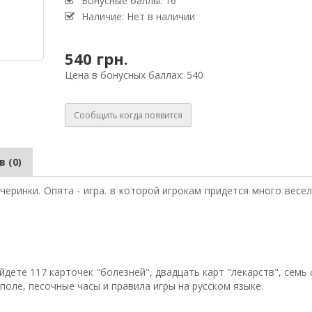
Бонусные баллы: 16
Наличие: Нет в наличии
540 грн.
Цена в бонусных баллах: 540
Сообщить когда появится
 (0)
ечеринки. Опята - игра. в которой игрокам придется много весел
дете 117 карточек "болезней", двадцать карт "лекарств", семь
поле, песочные часы и правила игры на русском языке.