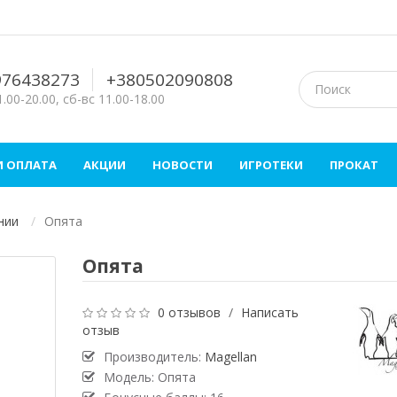
976438273
+380502090808
.00-20.00, сб-вс 11.00-18.00
И ОПЛАТА
АКЦИИ
НОВОСТИ
ИГРОТЕКИ
ПРОКАТ
нии
Опята
Опята
0 отзывов
/
Написать
отзыв
Производитель:
Magellan
Модель: Опята