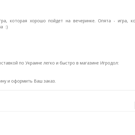
гра, которая хорошо пойдет на вечеринке. Опята - игра, к
а :)
доставкой по Украине легко и быстро в магазине Игродол:
зину и оформить Ваш заказ.