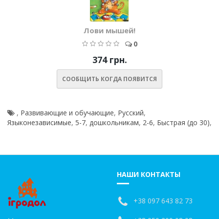
Лови мышей!
0
374 грн.
СООБЩИТЬ КОГДА ПОЯВИТСЯ
,
Развивающие и обучающие
,
Русский
,
Языконезависимые
,
5-7
,
дошкольникам
,
2-6
,
Быстрая (до 30)
,
НАШИ КОНТАКТЫ
+38 097 643 82 73