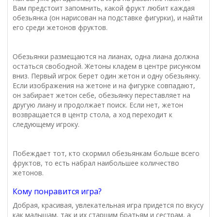
Вам предстоит запомнить, какой фрукт любит каждая
обезьянка (он нарисован на подставке фигурки), и найти
его среди жетонов фруктов.
Обезьянки размещаются на лианах, одна лиана должна
остаться свободной. Жетоны кладем в центре рисунком
вниз. Первый игрок берет один жетон и одну обезьянку.
Если изображения на жетоне и на фигурке совпадают,
он забирает жетон себе, обезьянку переставляет на
другую лиану и продолжает поиск. Если нет, жетон
возвращается в центр стола, а ход переходит к
следующему игроку.
Побеждает тот, кто скормил обезьянкам больше всего
фруктов, то есть набрал наибольшее количество
жетонов.
Кому понравится игра?
Добрая, красивая, увлекательная игра придется по вкусу
как малышам, так и их старшим братьям и сестрам, а