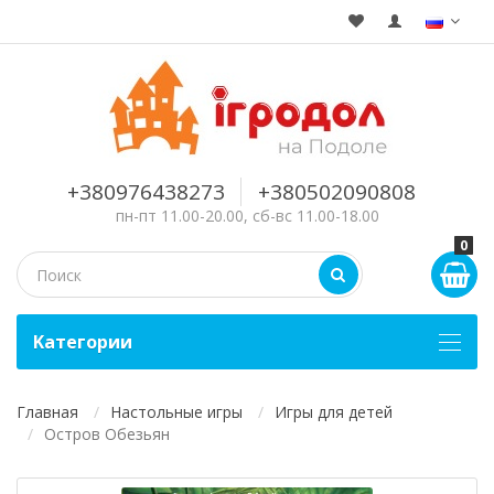
+380976438273
+380502090808
пн-пт 11.00-20.00, сб-вс 11.00-18.00
0
Kатегории
Главная
Настольные игры
Игры для детей
Остров Обезьян