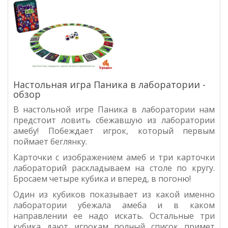
Настольная игра Паника в лаборатории -
обзор
В настольной игре Паника в лаборатории нам
предстоит ловить сбежавшую из лаборатории
амебу! Побеждает игрок, который первым
поймает беглянку.
Карточки с изображением амеб и три карточки
лабораторий раскладываем на столе по кругу.
Бросаем четыре кубика и вперед, в погоню!
Один из кубиков показывает из какой именно
лаборатории убежала амеба и в каком
направлении ее надо искать. Остальные три
кубика дают игрокам полный список примет