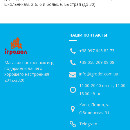
школьникам
,
2-6
,
6 и больше
,
Быстрая (до 30)
,
НАШИ КОНТАКТЫ
+38 097 643 82 73
+38 050 209 08 08
Магазин настольных игр,
подарков и вашего
info@igrodol.com.ua
хорошего настроения!
2012-2026
11.00-20.00 пн-пт, 11.00-
18.00 сб-вс
Киев, Подол, ул.
Оболонская 31
Telegram