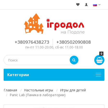
+380976438273
+380502090808
пн-пт 11.00-20.00, сб-вс 11.00-18.00
0
Kатегории
Главная
Настольные игры
Игры для детей
Panic Lab (Паника в лаборатории)