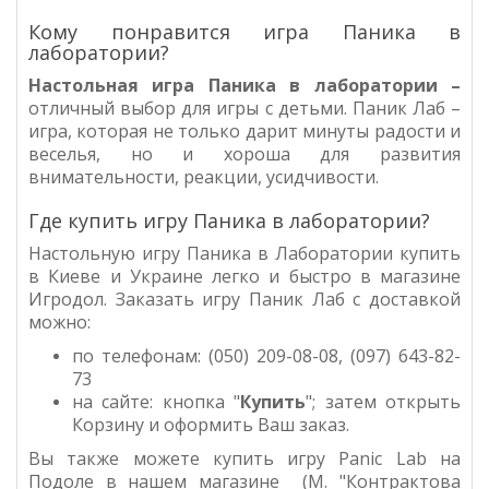
Кому понравится игра Паника в
лаборатории?
Настольная игра
Паника в лаборатории
–
отличный выбор для игры с детьми. Паник Лаб –
игра, которая не только дарит минуты радости и
веселья, но и хороша для развития
внимательности, реакции, усидчивости.
Где купить игру Паника в лаборатории?
Настольную игру Паника в Лаборатории купить
в Киеве и Украине легко и быстро в магазине
Игродол. Заказать игру Паник Лаб с доставкой
можно:
по телефонам: (050) 209-08-08, (097) 643-82-
73
на сайте: кнопка "
Купить
"; затем открыть
Корзину и оформить Ваш заказ.
Вы также можете купить игру Panic Lab на
Подоле в нашем магазине (М. "Контрактова