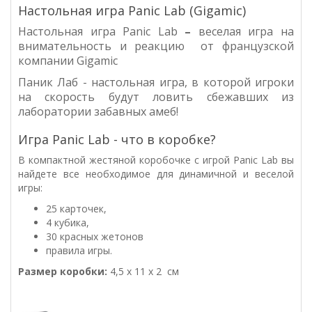
Настольная игра Panic Lab (Gigamic)
Настольная игра Panic Lab
–
веселая игра на
внимательность и реакцию от французской
компании Gigamic
Паник Лаб
- настольная игра, в которой игроки
на скорость будут ловить сбежавших из
лаборатории забавных амеб!
Игра Panic Lab - что в коробке?
В компактной жестяной коробочке с игрой Panic Lab вы
найдете все необходимое для динамичной и веселой
игры:
25 карточек,
4 кубика,
30 красных жетонов
правила игры.
Размер коробки:
4,5 x 11 x 2 см