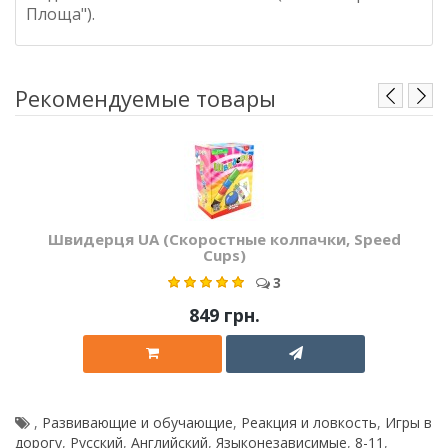
Площа").
Рекомендуемые товары
Швидерця UA (Скоростные колпачки, Speed
Cups)
3
849 грн.
,
Развивающие и обучающие
,
Реакция и ловкость
,
Игры в
дорогу
,
Русский
,
Английский
,
Языконезависимые
,
8-11
,