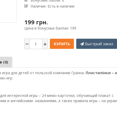
Бонусные баллы: 6
Наличие: Есть в наличии
199 грн.
Цена в бонусных баллах: 199
КУПИТЬ
Быстрый заказ
 (0)
 игра для детей от польской компании Гранна.
Пластилінки – 
мо-игр.
 для интересной игры – 24 мемо-карточки, обучающий плакат с
ми и английскими названиями, а также правила игры – на укра