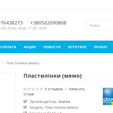
976438273
+380502090808
.00-20.00, сб-вс 11.00-18.00
И ОПЛАТА
АКЦИИ
НОВОСТИ
ИГРОТЕКИ
ПРОКАТ
Пластилінки (мемо)
Пластилінки (мемо)
0 отзывов
/
Написать
отзыв
Производитель:
Granna
Модель: Пластилінки (мемо)