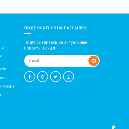
ПОДПИСАТЬСЯ НА РАССЫЛКУ
Подписывайтесь на актуальные
та
новости и акции!
ве
сти
шения
н товара
т