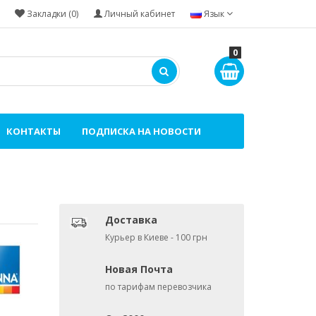
Закладки (0)
Личный кабинет
Язык
0
КОНТАКТЫ
ПОДПИСКА НА НОВОСТИ
Доставка
Курьер в Киеве - 100 грн
Новая Почта
по тарифам перевозчика