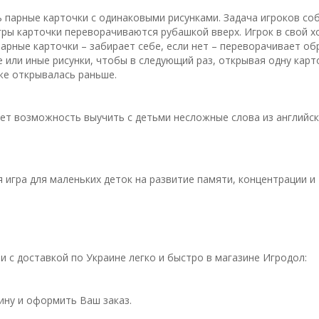
сть парные карточки с одинаковыми рисунками. Задача игроков со
гры карточки переворачиваются рубашкой вверх. Игрок в свой х
арные карточки – забирает себе, если нет – переворачивает об
 или иные рисунки, чтобы в следующий раз, открывая одну карт
уже открывалась раньше.
ет возможность выучить с детьми несложные слова из английс
 игра для маленьких деток на развитие памяти, концентрации и
и с доставкой по Украине легко и быстро в магазине Игродол:
зину и оформить Ваш заказ.