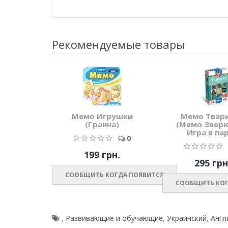
Рекомендуемые товары
Мемо Игрушки
Мемо Твар
(Гранна)
(Мемо Звер
Игра в па
0
199 грн.
295 грн
СООБЩИТЬ КОГДА ПОЯВИТСЯ
СООБЩИТЬ КОГ
,
Развивающие и обучающие
,
Украинский
,
Англ