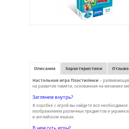
Описание
Характеристики
Отзывов
Настольная игра Пластилінки
– развивающая
на развитие памяти, основанная на механике ме
Заглянем внутрь?
В коробке с игрой вы найдете все необходимое
изображением различных предметов и украински
и английском языках.
В чем суть игры?