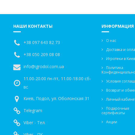
НАШИ КОНТАКТЫ
ИНФОРМАЦИЯ
О нас
+38 097 643 82 73
Доставка и опла
+38 050 209 08 08
Игротеки в Кие
info@igrodol.com.ua
Политика
Конфиденциально
11.00-20.00 пн-пт, 11.00-18.00 сб-
Условия согла
вс
Возврат и обме
Киев, Подол, ул. Оболонская 31
Личный кабине
Подарочные
Telegram
сертификаты
Акции
Viber - Тел.
Viber - ПК