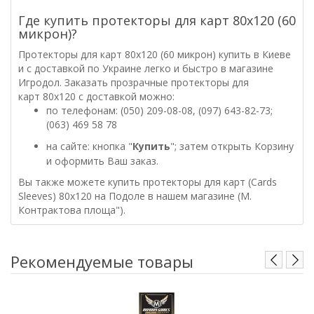
Где купить протекторы для карт 80х120 (60
микрон)?
Протекторы для карт 80х120
(
60 микрон)
купить в Киеве
и с доставкой по Украине легко и быстро в магазине
Игродол. Заказать прозрачные протекторы для
карт
80х120
с доставкой можно:
по телефонам: (050) 209-08-08, (097) 643-82-73;
(063) 469 58 78
на сайте: кнопка "
Купить
"; затем открыть Корзину
и оформить Ваш заказ.
Вы также можете купить протекторы для карт
(Cards
Sleeves)
80х120
на Подоле в нашем магазине (М.
Контрактова площа").
Рекомендуемые товары