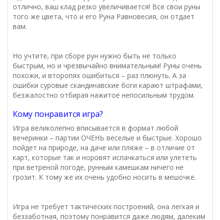
отлично, ваш клад резко увеличивается! Все свои руны
того же цвета, что и его Руна Равновесия, он отдает
вам.
Но учтите, при сборе рун нужно быть не только
быстрым, но и чрезвычайно внимательным! Руны очень
похожи, и второпях ошибиться – раз плюнуть. А за
ошибки суровые скандинавские боги карают штрафами,
безжалостно отбирая нажитое непосильным трудом.
Кому понравится игра?
Игра великолепно вписывается в формат любой
вечеринки – партии ОЧЕНЬ веселые и быстрые. Хорошо
пойдет на природе, на даче или пляже – в отличие от
карт, которые так и норовят испачкаться или улететь
при ветреной погоде, рунным камешкам ничего не
грозит. К тому же их очень удобно носить в мешочке.
Игра не требует тактических построений, она легкая и
беззаботная, поэтому понравится даже людям, далеким