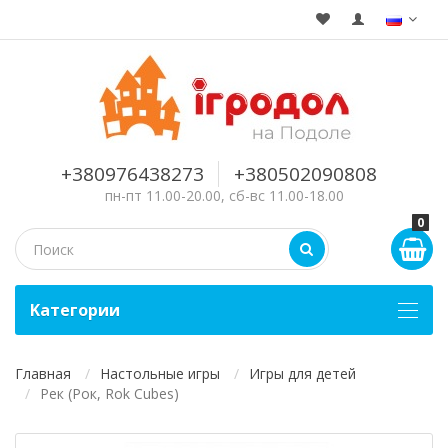
+380976438273
+380502090808
пн-пт 11.00-20.00, сб-вс 11.00-18.00
0
Kатегории
Главная
Настольные игры
Игры для детей
Рек (Рок, Rok Cubes)