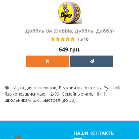
Доббль UA (Dobble, Дуббль, Даббл)
10
649 грн.
,
Игры для вечеринок
,
Реакция и ловкость
,
Русский
,
Языконезависимые
,
12-99
,
Семейные игры
,
8-11
,
школьникам
,
2-6
,
Быстрая (до 30)
,
НАШИ КОНТАКТЫ