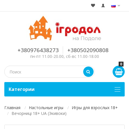
+380976438273
+380502090808
пн-пт 11.00-20.00, сб-вс 11.00-18.00
0
Kатегории
Главная
Настольные игры
Игры для взрослых 18+
Вечорниці 18+ UA (Экивоки)