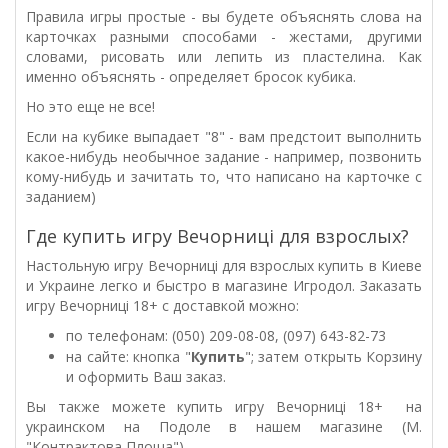
Правила игры простые - вы будете объяснять слова на
карточках разными способами - жестами, другими
словами, рисовать или лепить из пластелина. Как
именно объяснять - определяет бросок кубика.
Но это еще не все!
Если на кубике выпадает "8" - вам предстоит выполнить
какое-нибудь необычное задание - например, позвонить
кому-нибудь и зачитать то, что написано на карточке с
заданием)
Где купить игру Вечорниці для взрослых?
Настольную игру Вечорниці для взрослых купить в Киеве
и Украине легко и быстро в магазине Игродол. Заказать
игру Вечорниці 18+ с доставкой можно:
по телефонам: (050) 209-08-08, (097) 643-82-73
на сайте: кнопка "
Купить
"; затем открыть Корзину
и оформить Ваш заказ.
Вы также можете купить игру Вечорниці 18+ на
украинском на Подоле в нашем магазине (М.
"Контрактова Площа").