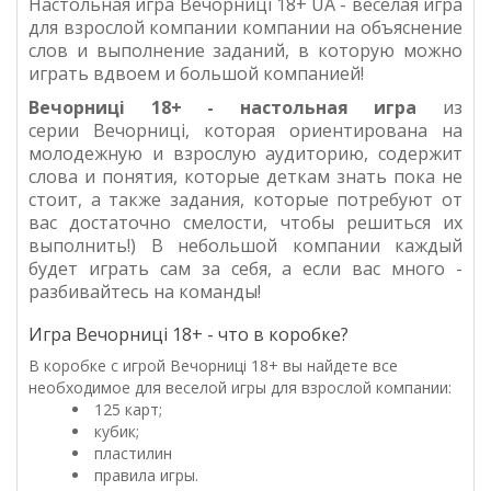
Настольная игра Вечорниці 18+ UA - веселая игра
для взрослой компании компании на объяснение
слов и выполнение заданий, в которую можно
играть вдвоем и большой компанией!
Вечорниці
18+
- настольная игра
из
серии
Вечорниці, которая ориентирована на
молодежную и взрослую аудиторию, содержит
слова и понятия, которые деткам знать пока не
стоит, а также задания, которые потребуют от
вас достаточно смелости, чтобы решиться их
выполнить!)
В небольшой компании каждый
будет играть сам за себя, а если вас много -
разбивайтесь на команды!
Игра Вечорниці 18+ - что в коробке?
В коробке с игрой Вечорниці 18+ вы найдете все
необходимое для веселой игры для взрослой компании:
125 карт;
кубик;
пластилин
правила игры.