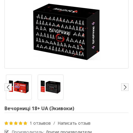
Вечорниці 18+ UA (Экивоки)
1 отзывов
/
Написать отзыв
Производитель:
Другие производители