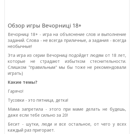
Обзор игры Вечорниці 18+
Вечорниці 18+ - игра на объяснение слов и выполнение
заданий. Слова - не всегда приличные, а задания - всегда
необычные!
Эта игра из серии Вечорниці подойдет людям от 18 лет,
которые не страдают избытком стеснительности.
Слишком "правильным" мы бы тоже не рекомендовали
играть)
Какие темы?
Гарячо!
Тусовки - это пятница, детка!
Мама запретила - этого при маме делать не будешь,
даже если тебе сильно за 20!
Бесит - шутки, люди и все остальное, от чего у всех
каждый раз пригорает.