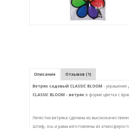
Описание
Отзывов (1)
Ветряк садовый CLASSIC BLOOM
- украшение 
CLASSIC
BLOOM
- ветряк
в форме цветка с вр
Лепестки ветряка сделаны из высококачественн
Штиф, ось и рама изготовлены из атмосферосто