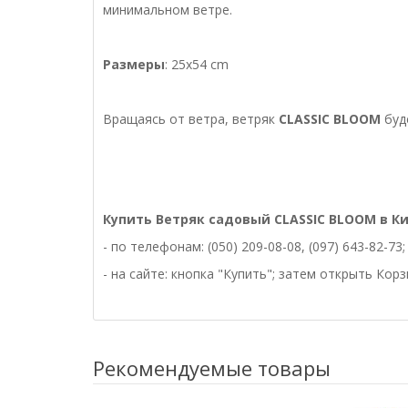
минимальном ветре.
Размеры
: 25x54 cm
Вращаясь от ветра, ветряк
CLASSIC
BLOOM
буд
Купить Ветряк садовый
CLASSIC
BLOOM
в К
- по телефонам: (050) 209-08-08, (097) 643-82-73;
- на сайте: кнопка "Купить"; затем открыть Кор
Рекомендуемые товары