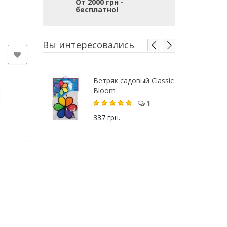
От 2000 грн -
бесплатно!
Вы интересовались
Ветряк садовый Classic
Bloom
1
337 грн.