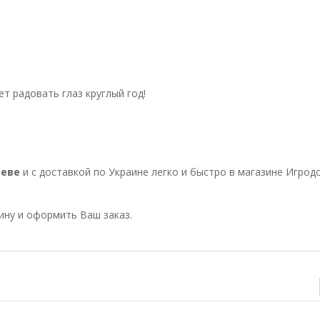
ет радовать глаз круглый год!
иеве
и с доставкой по Украине легко и быстро в магазине Игродо
зину и оформить Ваш заказ.