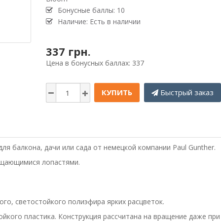
Бонусные баллы: 10
Наличие: Есть в наличии
337 грн.
Цена в бонусных баллах: 337
КУПИТЬ
Быстрый заказ
для балкона, дачи или сада от немецкой компании Paul Gunther.
ащающимися лопастями.
ого, светостойкого полиэфира ярких расцветок.
йкого пластика. Конструкция рассчитана на вращение даже при