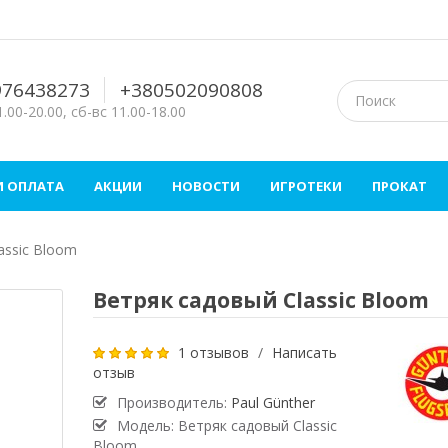
976438273
+380502090808
.00-20.00, сб-вс 11.00-18.00
И ОПЛАТА
АКЦИИ
НОВОСТИ
ИГРОТЕКИ
ПРОКАТ
assic Bloom
Ветряк садовый Classic Bloom
1 отзывов
/
Написать
отзыв
Производитель:
Paul Günther
Модель: Ветряк садовый Classic
Bloom