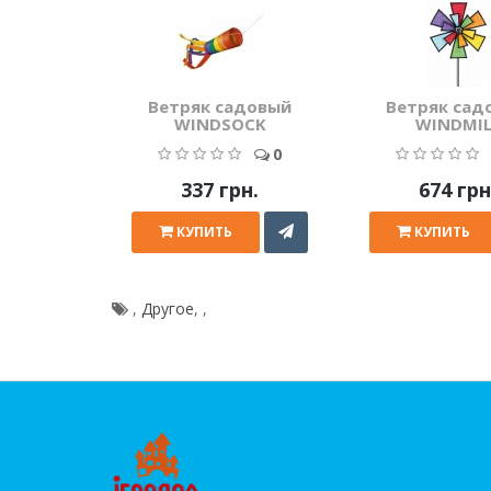
Ветряк садовый
Ветряк сад
WINDSOCK
WINDMIL
0
337 грн.
674 грн
КУПИТЬ
КУПИТЬ
,
Другое
,
,