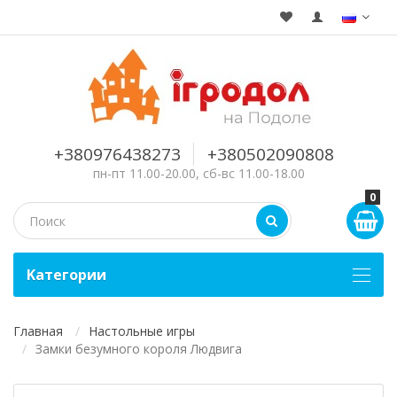
+380976438273
+380502090808
пн-пт 11.00-20.00, сб-вс 11.00-18.00
0
Kатегории
Главная
Настольные игры
Замки безумного короля Людвига