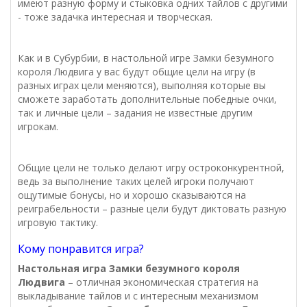
имеют разную форму и стыковка одних тайлов с другими
- тоже задачка интересная и творческая.
Как и в Субурбии, в настольной игре Замки безумного
короля Людвига у вас будут общие цели на игру (в
разных играх цели меняются), выполняя которые вы
сможете заработать дополнительные победные очки,
так и личные цели – задания не известные другим
игрокам.
Общие цели не только делают игру остроконкурентной,
ведь за выполнение таких целей игроки получают
ощутимые бонусы, но и хорошо сказываются на
реиграбельности – разные цели будут диктовать разную
игровую тактику.
Кому понравится игра?
Настольная игра Замки безумного короля
Людвига
– отличная экономическая стратегия на
выкладывание тайлов и с интересным механизмом