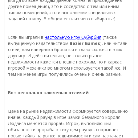
(когда ко всем входам данной комнаты присоединены
другие помещения), это и соседство с тем или иным
типом помещений, это и выполнение специальных
заданий на игру. В общем есть из чего выбирать :)
Если вы играли в
настольную игру Субурбия
(также
выпущенную издательством
Bezier
Games
), или читали
о ней, вам наверняка бросится в глаза схожесть этих
двух игр. И действительно, не только рынок
недвижимости кажется внешне похожим, но и каркас
игровой механики во многом используется такой же. И
тем не менее игры получились очень и очень разные.
Вот несколько ключевых отличий
Цена на рынке недвижимости формируется совершенно
иначе. Каждый раунд в игре Замки безумного короля
Людвига меняется прораб. Игрок, выполняющий
обязанности прораба в текущем раунде, открывает
новые тайлы на рынке недвижимости и сам назначает