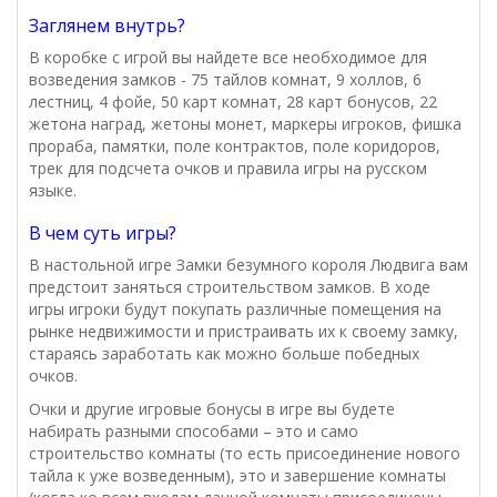
Заглянем внутрь?
В коробке с игрой вы найдете все необходимое для
возведения замков - 75 тайлов комнат, 9 холлов, 6
лестниц, 4 фойе, 50 карт комнат, 28 карт бонусов, 22
жетона наград, жетоны монет, маркеры игроков, фишка
прораба, памятки, поле контрактов, поле коридоров,
трек для подсчета очков и правила игры на русском
языке.
В чем суть игры?
В настольной игре Замки безумного короля Людвига вам
предстоит заняться строительством замков. В ходе
игры игроки будут покупать различные помещения на
рынке недвижимости и пристраивать их к своему замку,
стараясь заработать как можно больше победных
очков.
Очки и другие игровые бонусы в игре вы будете
набирать разными способами – это и само
строительство комнаты (то есть присоединение нового
тайла к уже возведенным), это и завершение комнаты