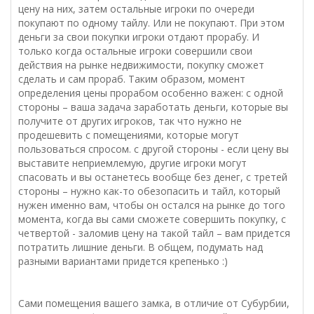
цену на них, затем остальные игроки по очереди
покупают по одному тайлу. Или не покупают. При этом
деньги за свои покупки игроки отдают прорабу. И
только когда остальные игроки совершили свои
действия на рынке недвижимости, покупку сможет
сделать и сам прораб. Таким образом, момент
определения цены прорабом особенно важен: с одной
стороны – ваша задача заработать деньги, которые вы
получите от других игроков, так что нужно не
продешевить с помещениями, которые могут
пользоваться спросом. с другой стороны - если цену вы
выставите неприемлемую, другие игроки могут
спасовать и вы останетесь вообще без денег, с третей
стороны – нужно как-то обезопасить и тайл, который
нужен именно вам, чтобы он остался на рынке до того
момента, когда вы сами сможете совершить покупку, с
четвертой - заломив цену на такой тайл – вам придется
потратить лишние деньги. В общем, подумать над
разными вариантами придется крепенько :)
Сами помещения вашего замка, в отличие от Субурбии,