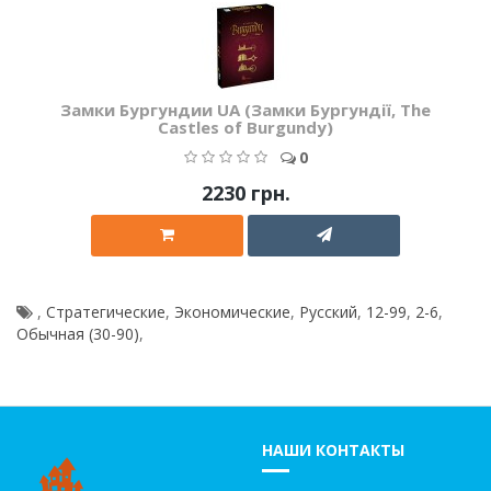
Замки Бургундии UA (Замки Бургундії, The
Castles of Burgundy)
0
2230 грн.
,
Стратегические
,
Экономические
,
Русский
,
12-99
,
2-6
,
Обычная (30-90)
,
НАШИ КОНТАКТЫ