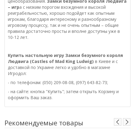
ценообразования.
Замки безумного короля Людвига
– игр
а с низким порогом вхождения и высокой
реиграбельностью, хорошо подойдет как опытным
игрокам, благодаря интересному и разнообразному
игровому процессу, так и не очень опытным – общие
правила достаточно просты и вполне доступны уже в
10-12 лет.
Купить настольную игру
Замки безумного короля
Людвига
(Castles of Mad King Ludwig)
в Киеве и с
доставкой по Украине легко и удобно в магазине
Игродол:
- по телефонам: (050) 209-08-08, (097) 643-82-73;
- на сайте: кнопка "Купить"; затем открыть Корзину и
оформить Ваш заказ.
Рекомендуемые товары