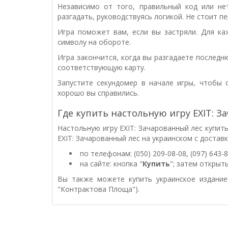
Независимо от того, правильный код или не
разгадать, руководствуясь логикой. Не стоит п
Игра поможет вам, если вы застряли. Для к
символу на обороте.
Игра закончится, когда вы разгадаете последн
соответствующую карту.
Запустите секундомер в начале игры, чтобы
хорошо вы справились.
Где купить настольную игру EXIT: 
Настольную игру EXIT: Зачарованный лес купить
EXIT: Зачарованный лес на украинском с достав
по телефонам: (050) 209-08-08, (097) 643-
на сайте: кнопка "
Купить
"; затем открыт
Вы также можете купить украинское издание 
"Контрактова Площа").