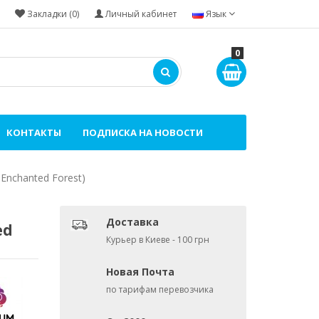
Закладки (0)
Личный кабинет
Язык
0
КОНТАКТЫ
ПОДПИСКА НА НОВОСТИ
Enchanted Forest)
Доставка
ed
Курьер в Киеве - 100 грн
Новая Почта
по тарифам перевозчика