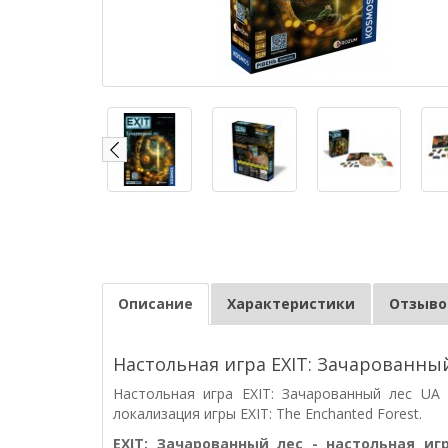
Описание
Характеристики
Отзывов
Настольная игра EXIT: Зачарованны
Настольная игра EXIT: Зачарованный лес UA 
локализация игры EXIT: The Enchanted Forest.
EXIT: Зачарованный лес - настольная иг