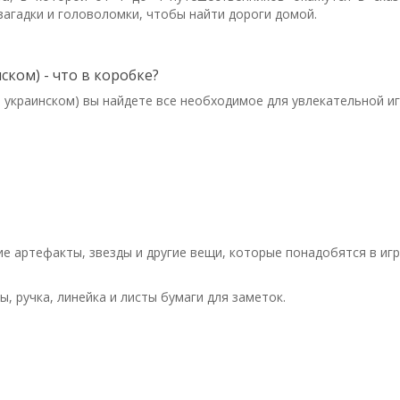
загадки и головоломки, чтобы найти дороги домой.
нском) - что в коробке?
на украинском) вы найдете все необходимое для увлекательной иг
ие артефакты, звезды и другие вещи, которые понадобятся в игр
, ручка, линейка и листы бумаги для заметок.