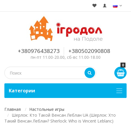
+380976438273
+380502090808
пн-пт 11.00-20.00, сб-вс 11.00-18.00
0
Kатегории
Главная
Настольные игры
Шерлок: Кто Такой Венсан Леблан UA (Шерлок: Хто
Такий Венсан Леблан? Sherlock: Who is Vincent Leblanc)