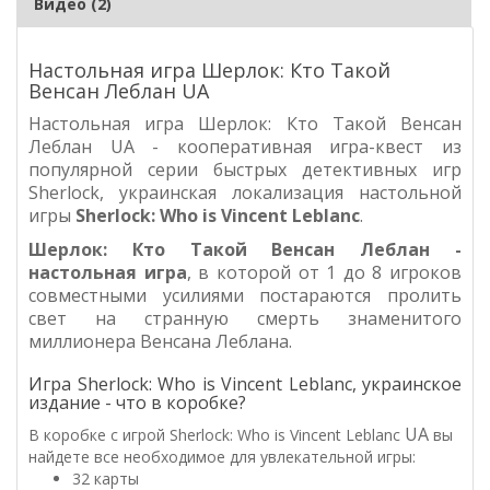
Видео (2)
Настольная игра Шерлок: Кто Такой
Венсан Леблан UA
Настольная игра Шерлок: Кто Такой Венсан
Леблан UA - кооперативная игра-квест из
популярной серии быстрых детективных игр
Sherlock, украинская локализация настольной
игры
Sherlock:
Who is Vincent Leblanc
.
Шерлок:
Кто Такой Венсан Леблан
-
настольная игра
, в которой от 1 до 8 игроков
совместными усилиями постараются пролить
свет на странную смерть знаменитого
миллионера Венсана Леблана.
Игра Sherlock: Who is Vincent Leblanc, украинское
издание - что в коробке?
UA
В коробке с игрой Sherlock: Who is Vincent Leblanc
вы
найдете все необходимое для увлекательной игры:
32 карты