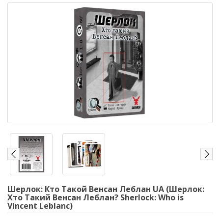
Шерлок: Кто Такой Венсан Леблан UA (Шерлок:
Хто Такий Венсан Леблан? Sherlock: Who is
Vincent Leblanc)