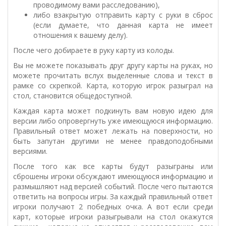
проводимому вами расследованию),
либо взакрытую отправить карту с руки в сброс
(если думаете, что данная карта не имеет
отношения к вашему делу).
После чего добираете в руку карту из колоды.
Вы не можете показывать друг другу карты на руках, но
можете прочитать вслух выделенные слова и текст в
рамке со скрепкой. Карта, которую игрок разыграл на
стол, становится общедоступной.
Каждая карта может подкинуть вам новую идею для
версии либо опровергнуть уже имеющуюся информацию.
Правильный ответ может лежать на поверхности, но
быть запутан другими не менее правдоподобными
версиями.
После того как все карты будут разыграны или
сброшены игроки обсуждают имеющуюся информацию и
размышляют над версией событий. После чего пытаются
ответить на вопросы игры. За каждый правильный ответ
игроки получают 2 победных очка. А вот если среди
карт, которые игроки разыгрывали на стол окажутся