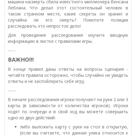
машина насмерть сбила известного миллионера Венсана
Леблана. Что делал этот состоятельный человек в
таком странном месте, какие секреты он хранил и
случайна ли его смерть? Помогите полиции
расследовать это непростое дело!
Для проведения расследования изучите вводную
информацию в листке с правилами игры.
-----
ВАЖНО!!!
В конце правил даны ответы на вопросы сценария -
читайте правила осторожно, чтобы случайно не увидеть
ответы и не заспойлерить себе игру.
-----
В начале расследования игроки получают на руки 2 или 3
карты (в зависимости от количества игроков). Игроки
ходят по очереди и в свой ход вы можете совершить
одно из двух действий:
либо выложить карту с руки на стол в открытую,
(если вы считаете, что данная улика относится к