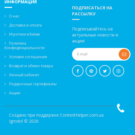
ИНФОРМАЦИЯ
ПОДПИСАТЬСЯ НА
РАССЫЛКУ
О нас
Доставка и оплата
Подписывайтесь на
Игротеки в Киеве
актуальные новости и
акции!
Политика
Конфиденциальности
Условия соглашения
Возврат и обмен товара
Личный кабинет
Подарочные сертификаты
Акции
Создано при поддержке
ContentHelper.com.ua
Igrodol © 2026