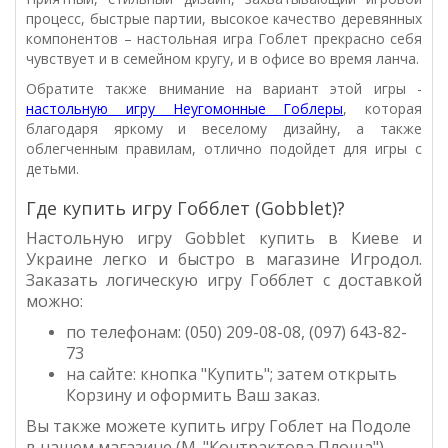
процесс, быстрые партии, высокое качество деревянных
компонентов – настольная игра Гоблет прекрасно себя
чувствует и в семейном кругу, и в офисе во время ланча.
Обратите также внимание на вариант этой игры -
настольную игру Неугомонные Гоблеры
, которая
благодаря яркому и веселому дизайну, а также
облегченным правилам, отлично подойдет для игры с
детьми.
Где купить игру Гобблет (Gobblet)?
Настольную игру
Gobblet
купить в Киеве и
Украине легко и быстро в магазине Игродол
.
Заказать логическую игру Гобблет с доставкой
можно:
по телефонам: (050) 209-08-08, (097) 643-82-
73
на сайте: кнопка "Купить"; затем открыть
Корзину и оформить Ваш заказ.
Вы также можете купить игру Гоблет на Подоле
в нашем магазине (М. "Контрактова Площа").