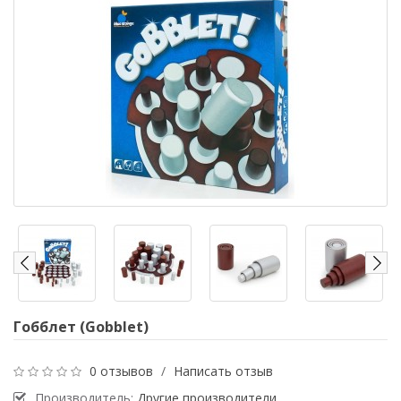
Гобблет (Gobblet)
0 отзывов
/
Написать отзыв
Производитель:
Другие производители