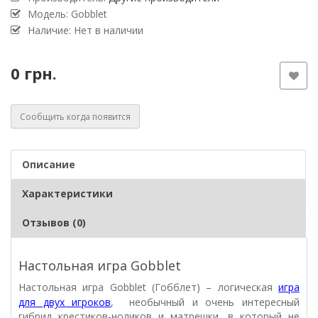
Модель: Gobblet
Наличие: Нет в наличии
0 грн.
Сообщить когда появится
Описание
Характеристики
Отзывов (0)
Настольная игра Gobblet
Настольная игра
Gobblet
(Гобблет) – логическая
игра
для двух игроков
,
необычный и очень интересный
гибрид крестиков-ноликов и матрешки, в который не