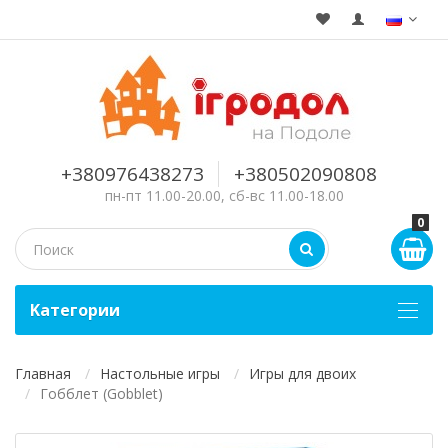
+380976438273
+380502090808
пн-пт 11.00-20.00, сб-вс 11.00-18.00
0
Kатегории
Главная
Настольные игры
Игры для двоих
Гобблет (Gobblet)