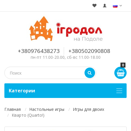
+380976438273
+380502090808
пн-пт 11.00-20.00, сб-вс 11.00-18.00
0
Kатегории
Главная
Настольные игры
Игры для двоих
Кварто (Quarto!)