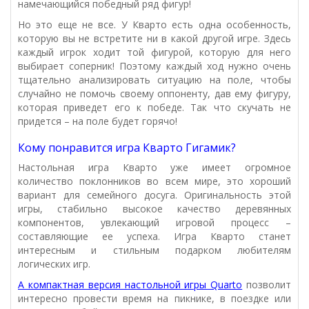
намечающийся победный ряд фигур!
Но это еще не все. У Кварто есть одна особенность,
которую вы не встретите ни в какой другой игре. Здесь
каждый игрок ходит той фигурой, которую для него
выбирает соперник! Поэтому каждый ход нужно очень
тщательно анализировать ситуацию на поле, чтобы
случайно не помочь своему оппоненту, дав ему фигуру,
которая приведет его к победе. Так что скучать не
придется – на поле будет горячо!
Кому понравится игра
Кварто Гигамик?
Настольная игра Кварто уже имеет огромное
количество поклонников во всем мире, это хороший
вариант для семейного досуга. Оригинальность этой
игры, стабильно высокое качество деревянных
компонентов, увлекающий игровой процесс –
составляющие ее успеха. Игра Кварто станет
интересным и стильным подарком любителям
логических игр.
А компактная версия настольной игры Quarto
позволит
интересно провести время на пикнике, в поездке или