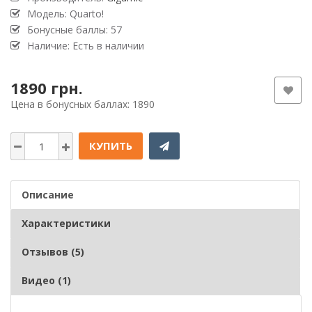
Модель: Quarto!
Бонусные баллы: 57
Наличие: Есть в наличии
1890 грн.
Цена в бонусных баллах: 1890
КУПИТЬ
Описание
Характеристики
Отзывов (5)
Видео (1)