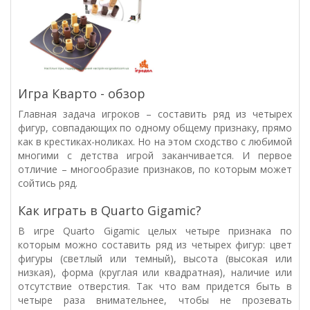
Игра Кварто - обзор
Главная задача игроков – составить ряд из четырех
фигур, совпадающих по одному общему признаку, прямо
как в крестиках-ноликах. Но на этом сходство с любимой
многими с детства игрой заканчивается. И первое
отличие – многообразие признаков, по которым может
сойтись ряд.
Как играть в Quarto Gigamic?
В игре
Quarto Gigamic
целых четыре признака по
которым можно составить ряд из четырех фигур: цвет
фигуры (светлый или темный), высота (высокая или
низкая), форма (круглая или квадратная), наличие или
отсутствие отверстия. Так что вам придется быть в
четыре раза внимательнее, чтобы не прозевать