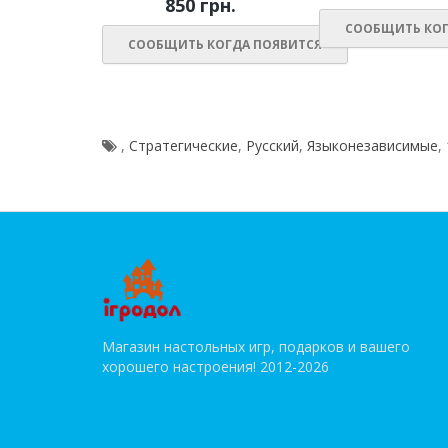
850 грн.
СООБЩИТЬ КОГ
СООБЩИТЬ КОГДА ПОЯВИТСЯ
,
Стратегические
,
Русский
,
Языконезависимые
,
Магазин настольных игр, подарков и вашего
хорошего настроения! 2012-2026