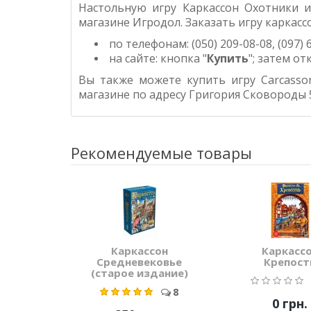
Настольную игру Каркассон Охотники и
магазине Игродол.
Заказать игру каркасс
по телефонам: (050) 209-08-08, (097) 6
на сайте: кнопка "
Купить
"; затем о
Вы также можете купить игру Carcasson
магазине по адресу Григория Сковороды 5
Рекомендуемые товары
Каркассон
Каркасс
Средневековье
Крепост
(старое издание)
8
0 грн.