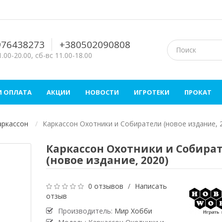
976438273
+380502090808
.00-20.00, сб-вс 11.00-18.00
И ОПЛАТА
АКЦИИ
НОВОСТИ
ИГРОТЕКИ
ПРОКАТ
аркассон
Каркассон Охотники и Собиратели (новое издание, 
Каркассон Охотники и Собира
(новое издание, 2020)
0 отзывов
/
Написать
отзыв
Производитель:
Мир Хобби