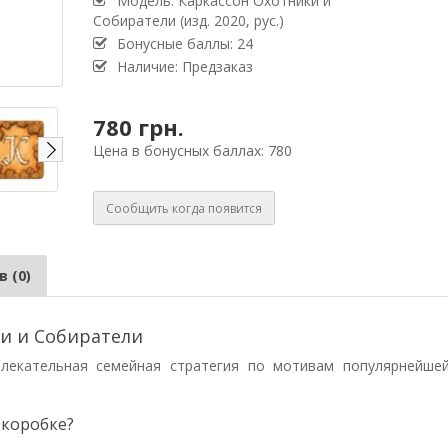
Модель: Каркассон Охотники и
Собиратели (изд. 2020, рус.)
Бонусные баллы: 24
Наличие: Предзаказ
780 грн.
Цена в бонусных баллах: 780
Сообщить когда появится
 (0)
ки и Собиратели
влекательная семейная стратегия по мотивам популярнейш
 коробке?