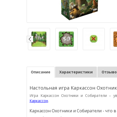
Описание
Характеристики
Отзывов
Настольная игра Каркассон Охотни
Игра Каркассон Охотники и Собиратели
– у
Каркассон
.
Каркассон Охотники и Собиратели - что в