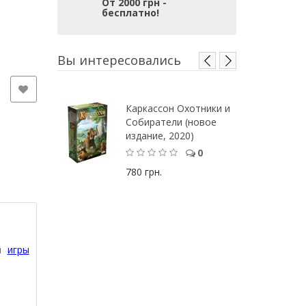
От 2000 грн -
бесплатно!
Вы интересовались
Каркассон Охотники и
Собиратели (новое
издание, 2020)
0
780 грн.
ей
игры