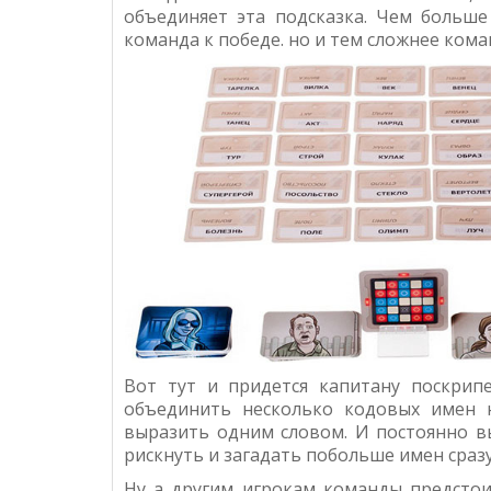
объединяет эта подсказка. Чем больш
команда к победе. но и тем сложнее кома
Вот тут и придется капитану поскрип
объединить несколько кодовых имен 
выразить одним словом. И постоянно в
рискнуть и загадать побольше имен сразу
Ну а другим игрокам команды предстои