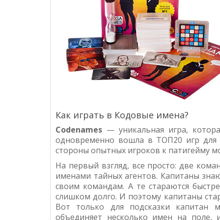
Как играть в Кодовые имена?
Codenames
— уникальная игра, котор
одновременно вошла в ТОП20 игр для 
стороны опытных игроков к патигейму мо
На первый взгляд, все просто: две кома
именами тайных агентов. Капитаны знают
своим командам. А те стараются быстре
слишком долго. И поэтому капитаны ста
Вот только для подсказки капитан м
объединяет несколько имен на поле,