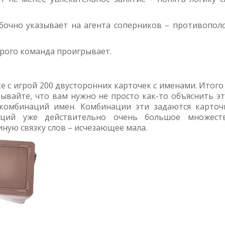
ибочно указывает на агента соперников – противопол
орого команда проигрывает.
ке с игрой 200 двусторонних карточек с именами. Итого
ывайте, что вам нужно не просто как-то объяснить эт
 комбинаций имен. Комбинации эти задаются карточ
аций уже действительно очень большое множест
иную связку слов – исчезающее мала.