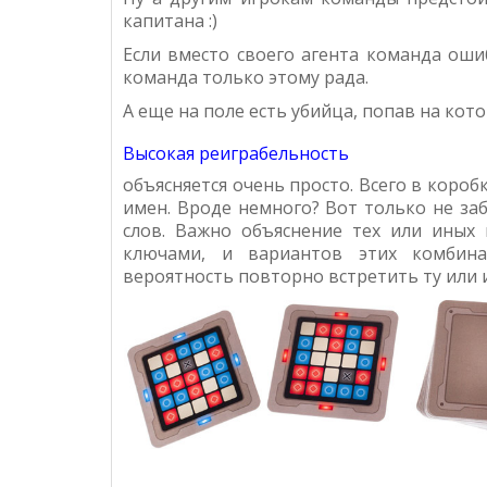
капитана :)
Если вместо своего агента команда ош
команда только этому рада.
А еще на поле есть убийца, попав на кот
Высокая реиграбельность
объясняется очень просто. Всего в короб
имен. Вроде немного? Вот только не заб
слов. Важно объяснение тех или иных
ключами, и вариантов этих комбин
вероятность повторно встретить ту или 