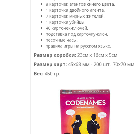
8 карточек агентов синего цвета,
1 карточка двойного агента,
7 карточек мирных жителей,
1 карточка убийцы,
40 карточек-ключей,
подставка под карточку-ключ,
песочные часы,
правила игры на русском языке.
Размер коробки:
23см x 16см x 5см
Размер карт:
45х68 мм - 200 шт.; 70х70 мм
Вес:
450 гр.