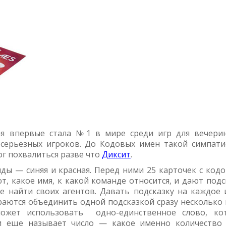
ая впервые стала №1 в мире среди игр для вечери
серьезных игроков. До Кодовых имен такой симпати
г похвалиться разве что
Диксит
.
нды — синяя и красная. Перед ними 25 карточек с код
, какое имя, к какой команде относится, и дают подс
е найти своих агентов. Давать подсказку на каждое 
раются объединить одной подсказкой сразу несколько 
ожет использовать одно-единственное слово, ко
 и еще называет число — какое именно количество