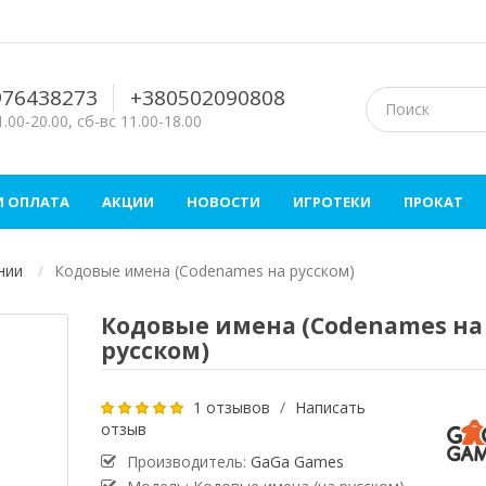
976438273
+380502090808
.00-20.00, сб-вс 11.00-18.00
И ОПЛАТА
АКЦИИ
НОВОСТИ
ИГРОТЕКИ
ПРОКАТ
нии
Кодовые имена (Codenames на русском)
Кодовые имена (Codenames на
русском)
1 отзывов
/
Написать
отзыв
Производитель:
GaGa Games