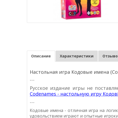
Описание
Характеристики
Отзывов
Настольная игра Кодовые имена (C
---
Русское издание игры не поставля
Codenames - настольную игру Кодові
---
Кодовые имена - отличная игра на логи
удовольствием играют и опытные игроки