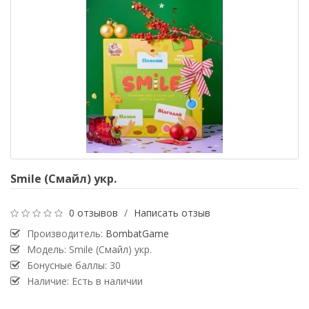
Smile (Смайл) укр.
0 отзывов
/
Написать отзыв
Производитель:
BombatGame
Модель: Smile (Смайл) укр.
Бонусные баллы: 30
Наличие: Есть в наличии