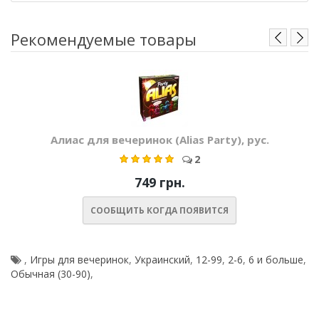
Рекомендуемые товары
Алиас для вечеринок (Alias Party), рус.
2
749 грн.
СООБЩИТЬ КОГДА ПОЯВИТСЯ
,
Игры для вечеринок
,
Украинский
,
12-99
,
2-6
,
6 и больше
,
Обычная (30-90)
,