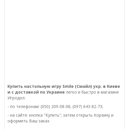
Купить настольную
игру Smile (Смайл) укр.
в Киеве
и с доставкой по Украине
легко и быстро в магазине
Игродол:
- по телефонам: (050) 209-08-08, (097) 643-82-73;
- на сайте: кнопка "Купить"; затем открыть Корзину и
оформить Ваш заказ.