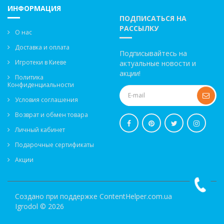
ИНФОРМАЦИЯ
ПОДПИСАТЬСЯ НА
РАССЫЛКУ
О нас
Доставка и оплата
Подписывайтесь на
Игротеки в Киеве
актуальные новости и
акции!
Политика
Конфиденциальности
Условия соглашения
Возврат и обмен товара
Личный кабинет
Подарочные сертификаты
Акции
Создано при поддержке
ContentHelper.com.ua
Igrodol © 2026