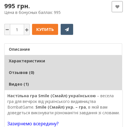
995 грн.
Цена в бонусных баллах: 995
КУПИТЬ
Описание
Характеристики
Отзывов (0)
Видео (1)
Настільна гра Smile (Смайл) українською
– весела
гра для вечірок від українського видавництва
BombatGame.
Smile (Смайл) укр. – гра
, в якій вам
доведеться виконувати різноманітні завдання зі словами.
Зазирнемо всередину?