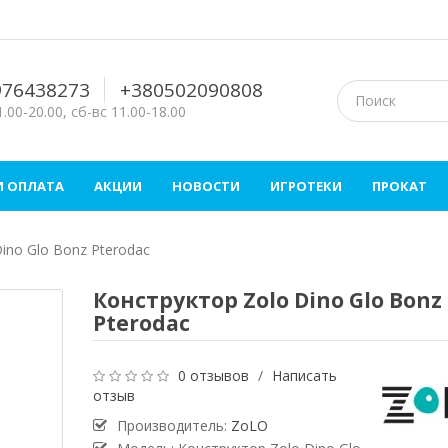
976438273
+380502090808
.00-20.00, сб-вс 11.00-18.00
И ОПЛАТА
АКЦИИ
НОВОСТИ
ИГРОТЕКИ
ПРОКАТ
ino Glo Bonz Pterodac
Конструктор Zolo Dino Glo Bonz
Pterodac
0 отзывов
/
Написать
отзыв
Производитель:
ZoLO