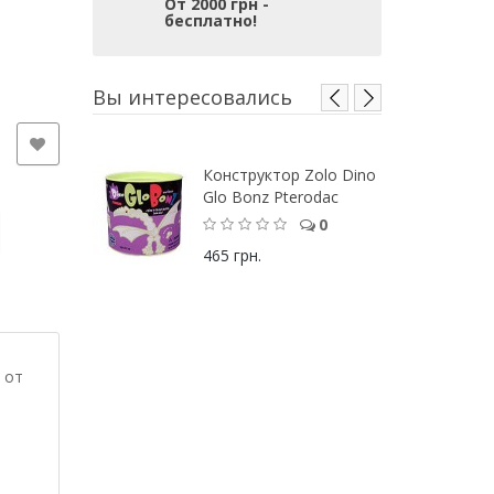
От 2000 грн -
бесплатно!
Вы интересовались
Конструктор Zolo Dino
Glo Bonz Pterodac
0
465 грн.
от