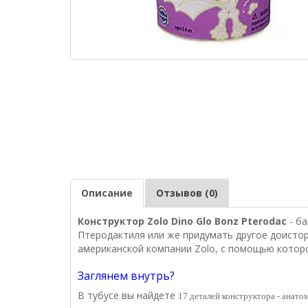
Описание
Отзывов (0)
Конструктор Zolo Dino Glo Bonz Pterodac
- б
Птеродактиля или же придумать другое доисто
американской компании Zolo, с помощью кото
Заглянем внутрь?
В тубусе вы найдете
17 деталей конструктора - анато