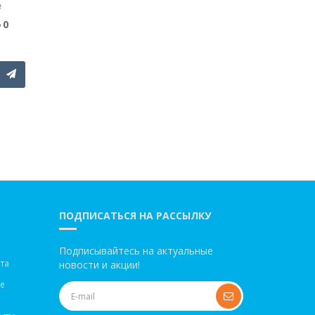
e
0
ПОДПИСАТЬСЯ НА РАССЫЛКУ
Подписывайтесь на актуальные
та
новости и акции!
ве