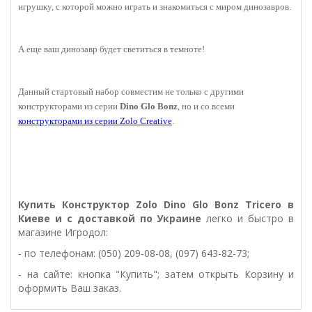
игрушку, с которой можно играть и знакомиться с миром динозавров.
А еще ваш динозавр будет светиться в темноте!
Данный стартовый набор совместим не только с другими
конструкторами из серии
Dino Glo Bonz
, но и со всеми
конструкторами из серии Zolo
Creative
.
Купить
Конструктор Zolo Dino Glo Bonz Tricero в
Киеве и с доставкой по Украине
легко и быстро в
магазине Игродол:
- по телефонам: (050) 209-08-08, (097) 643-82-73;
- на сайте: кнопка "Купить"; затем открыть Корзину и
оформить Ваш заказ.