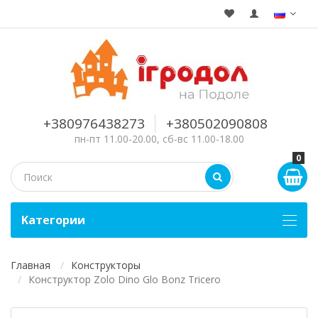
+380976438273
+380502090808
пн-пт 11.00-20.00, сб-вс 11.00-18.00
0
Kатегории
Главная
Конструкторы
Конструктор Zolo Dino Glo Bonz Tricero