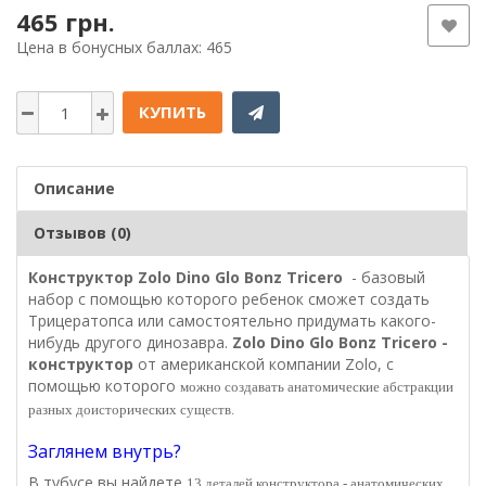
465 грн.
Цена в бонусных баллах: 465
КУПИТЬ
Описание
Отзывов (0)
Конструктор Zolo Dino Glo Bonz Tricero
- базовый
набор с помощью которого ребенок сможет создать
Трицератопса или самостоятельно придумать какого-
нибудь другого динозавра.
Zolo Dino Glo Bonz Tricero -
конструктор
от американской компании Zolo, с
помощью которого
можно создавать анатомические абстракции
разных доисторических существ.
Заглянем внутрь?
В тубусе вы найдете
13 деталей конструктора - анатомических,