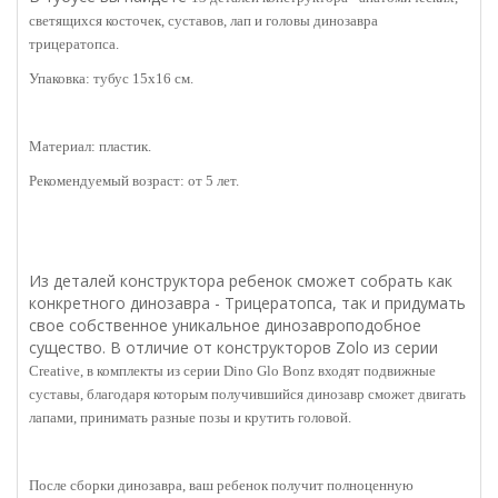
светящихся косточек, суставов, лап и головы динозавра
т
рицератопса.
Упаковка: тубус 15х16 см.
Материал: пластик.
Рекомендуемый возраст: от 5 лет.
Из деталей конструктора ребенок сможет собрать как
конкретного динозавра - Трицератопса, так и придумать
свое собственное уникальное динозавроподобное
существо. В отличие от конструкторов Zolo из серии
Creative, в комплекты из серии
Dino Glo Bonz входят подвижные
суставы, благодаря которым получившийся динозавр сможет двигать
лапами, принимать разные позы и крутить головой.
После сборки динозавра, ваш ребенок получит полноценную