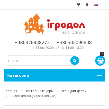
+380976438273
+380502090808
пн-пт 11.00-20.00, сб-вс 11.00-18.00
0
Kатегории
Главная
Настольные игры
Игры для детей
Замок логіки (Замок логики)