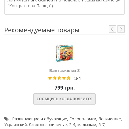
"Контрактова Площа").
Рекомендуемые товары
Вантажівки 3
1
799 грн.
СООБЩИТЬ КОГДА ПОЯВИТСЯ
,
Развивающие и обучающие
,
Головоломки
,
Логические
,
Украинский
,
Языконезависимые
,
2-4
,
малышам
,
5-7
,