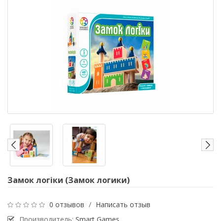
Замок логіки (Замок логики)
0 отзывов
/
Написать отзыв
Производитель:
Smart Games