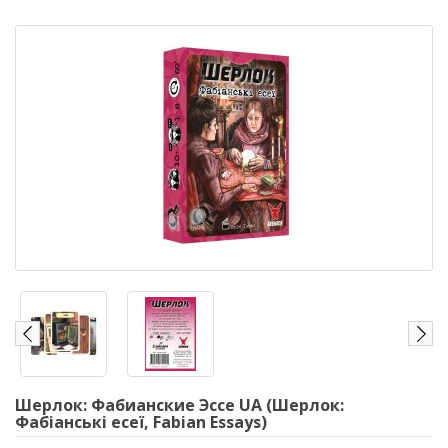
Шерлок: Фабианские Эссе UA (Шерлок:
Фабіанські есеї, Fabian Essays)