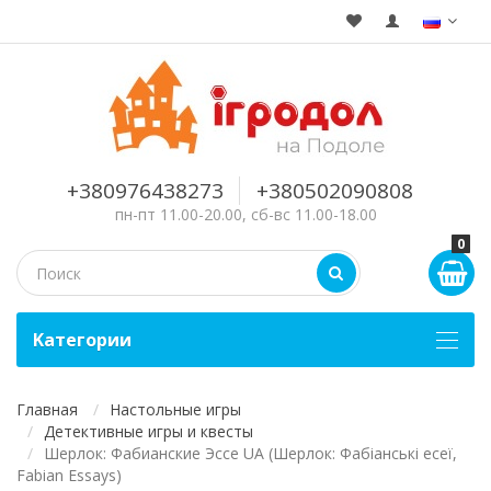
+380976438273
+380502090808
пн-пт 11.00-20.00, сб-вс 11.00-18.00
0
Kатегории
Главная
Настольные игры
Детективные игры и квесты
Шерлок: Фабианские Эссе UA (Шерлок: Фабіанські есеї,
Fabian Essays)