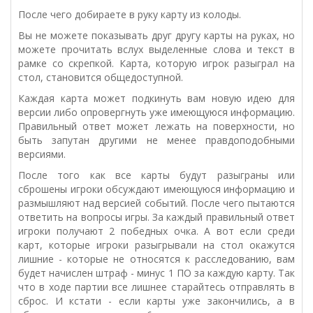
После чего добираете в руку карту из колоды.
Вы не можете показывать друг другу карты на руках, но
можете прочитать вслух выделенные слова и текст в
рамке со скрепкой. Карта, которую игрок разыграл на
стол, становится общедоступной.
Каждая карта может подкинуть вам новую идею для
версии либо опровергнуть уже имеющуюся информацию.
Правильный ответ может лежать на поверхности, но
быть запутан другими не менее правдоподобными
версиями.
После того как все карты будут разыграны или
сброшены игроки обсуждают имеющуюся информацию и
размышляют над версией событий. После чего пытаются
ответить на вопросы игры. За каждый правильный ответ
игроки получают 2 победных очка. А вот если среди
карт, которые игроки разыгрывали на стол окажутся
лишние - которые не относятся к расследованию, вам
будет начислен штраф - минус 1 ПО за каждую карту. Так
что в ходе партии все лишнее старайтесь отправлять в
сброс. И кстати - если карты уже закончились, а в