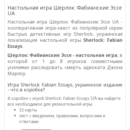
Настольная игра Шерлок: Фабианские Эссе
UA
Настольная игра Шерлок: Фабианские Эссе UA -
кооперативная игра-квест из популярной серии
быстрых детективных игр Sherlock, украинская
локализация настольной игры
Sherlock:
Fabian
Essays
.
Шерлок:
Фабианские Эссе
- настольная игра
, в
которой от 1 до 8 игроков совместными
усилиями расследовать смерть адвоката Джона
Марлоу.
Игра Sherlock: Fabian Essays, украинское издание
- что в коробке?
UA
В коробке с игрой Sherlock: Fabian Essays
вы найдете
все необходимое для увлекательной игры:
32 карты
лист с введением, правилами, вопросами и
ответами