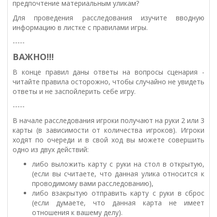
предпочтение материальным уликам?
Для проведения расследования изучите вводную
информацию в листке с правилами игры.
-----
ВАЖНО!!!
В конце правил даны ответы на вопросы сценария -
читайте правила осторожно, чтобы случайно не увидеть
ответы и не заспойлерить себе игру.
-----
В начале расследования игроки получают на руки 2 или 3
карты (в зависимости от количества игроков). Игроки
ходят по очереди и в свой ход вы можете совершить
одно из двух действий:
либо выложить карту с руки на стол в открытую,
(если вы считаете, что данная улика относится к
проводимому вами расследованию),
либо взакрытую отправить карту с руки в сброс
(если думаете, что данная карта не имеет
отношения к вашему делу).