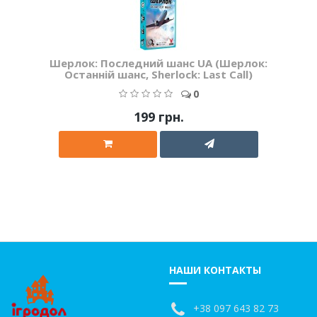
Шерлок: Последний шанс UA (Шерлок:
Останній шанс, Sherlock: Last Call)
0
199 грн.
НАШИ КОНТАКТЫ
+38 097 643 82 73