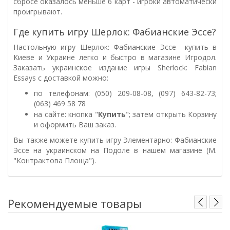
сбросе оказалось меньше 6 карт - игроки автоматически
проигрывают.
Где купить игру Шерлок: Фабианские Эссе?
Настольную игру Шерлок: Фабианские Эссе купить в
Киеве и Украине легко и быстро в магазине Игродол.
Заказать украинское издание игры Sherlock: Fabian
Essays с доставкой можно:
по телефонам: (050) 209-08-08, (097) 643-82-73;
(063) 469 58 78
на сайте: кнопка "
Купить
"; затем открыть Корзину
и оформить Ваш заказ.
Вы также можете купить игру
Элементарно: Фабианские
Эссе на украинском на Подоле в нашем магазине (М.
"Контрактова Площа").
Рекомендуемые товары