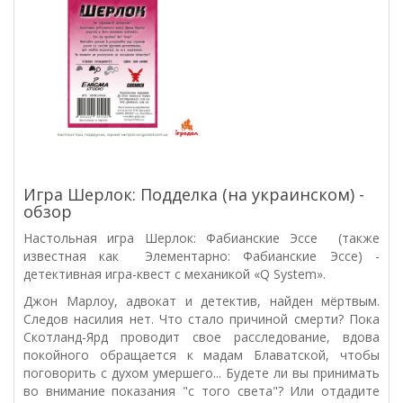
Игра Шерлок: Подделка (на украинском) -
обзор
Настольная игра Шерлок: Фабианские Эссе (также
известная как Элементарно: Фабианские Эссе) -
детективная игра-квест с механикой «Q System».
Джон Марлоу, адвокат и детектив, найден мёртвым.
Следов насилия нет. Что стало причиной смерти? Пока
Скотланд-Ярд проводит свое расследование, вдова
покойного обращается к мадам Блаватской, чтобы
поговорить с духом умершего... Будете ли вы принимать
во внимание показания "с того света"? Или отдадите