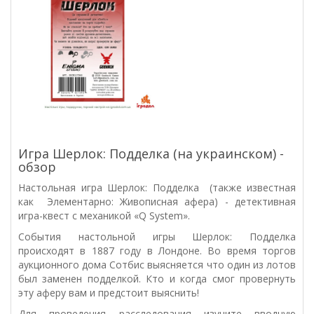
Игра Шерлок: Подделка (на украинском) -
обзор
Настольная игра Шерлок: Подделка (также известная
как Элементарно: Живописная афера) - детективная
игра-квест с механикой «Q System».
События настольной игры Шерлок: Подделка
происходят в 1887 году в Лондоне. Во время торгов
аукционного дома Сотбис выясняется что один из лотов
был заменен подделкой. Кто и когда смог провернуть
эту аферу вам и предстоит выяснить!
Для проведения расследования изучите вводную