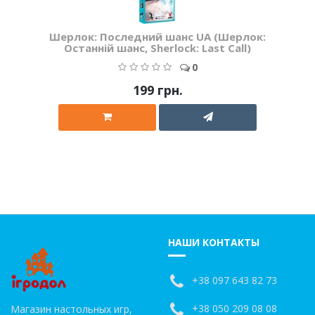
Шерлок: Последний шанс UA (Шерлок:
Останній шанс, Sherlock: Last Call)
0
199 грн.
НАШИ КОНТАКТЫ
+38 097 643 82 73
+38 050 209 08 08
Магазин настольных игр,