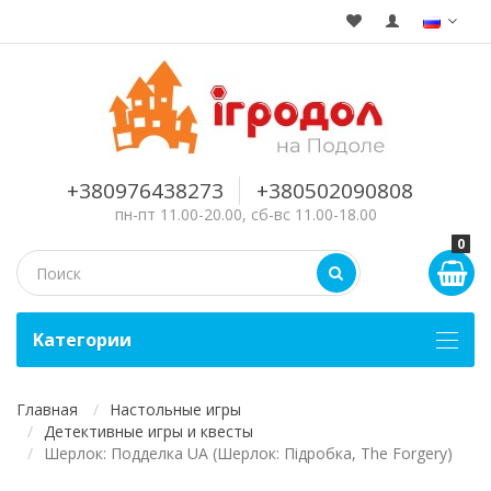
+380976438273
+380502090808
пн-пт 11.00-20.00, сб-вс 11.00-18.00
0
Kатегории
Главная
Настольные игры
Детективные игры и квесты
Шерлок: Подделка UA (Шерлок: Підробка, The Forgery)