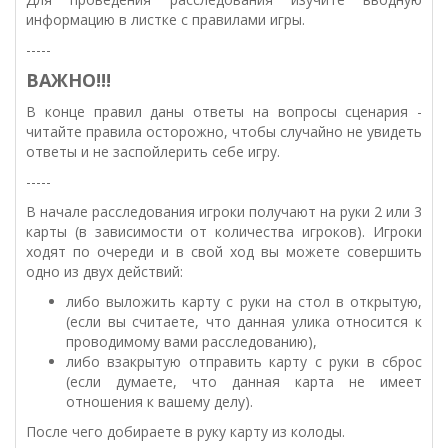
информацию в листке с правилами игры.
-----
ВАЖНО!!!
В конце правил даны ответы на вопросы сценария -
читайте правила осторожно, чтобы случайно не увидеть
ответы и не заспойлерить себе игру.
-----
В начале расследования игроки получают на руки 2 или 3
карты (в зависимости от количества игроков). Игроки
ходят по очереди и в свой ход вы можете совершить
одно из двух действий:
либо выложить карту с руки на стол в открытую,
(если вы считаете, что данная улика относится к
проводимому вами расследованию),
либо взакрытую отправить карту с руки в сброс
(если думаете, что данная карта не имеет
отношения к вашему делу).
После чего добираете в руку карту из колоды.