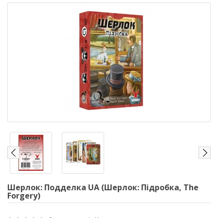
Шерлок: Подделка UA (Шерлок: Підробка, The
Forgery)