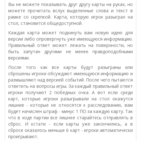
Вы не можете показывать друг другу карты на руках, но
можете прочитать вслух выделенные слова и текст в
рамке со скрепкой. Карта, которую игрок разыграл на
стол, становится общедоступной.
Каждая карта может подкинуть вам новую идею для
версии либо опровергнуть уже имеющуюся информацию.
Правильный ответ может лежать на поверхности, но
быть запутан другими не менее правдоподобными
версиями.
После того как все карты будут разыграны или
сброшены игроки обсуждают имеющуюся информацию и
размышляют над версией событий. После чего пытаются
ответить на вопросы игры. За каждый правильный ответ
игроки получают 2 победных очка. А вот если среди
карт, которые игроки разыгрывали на стол окажутся
лишние - которые не относятся к расследованию, вам
будет начислен штраф - минус 1 ПО за каждую карту. Так
что в ходе партии все лишнее старайтесь отправлять в
сброс. И кстати - если карты уже закончились, а в
сбросе оказалось меньше 6 карт - игроки автоматически
проигрывают.