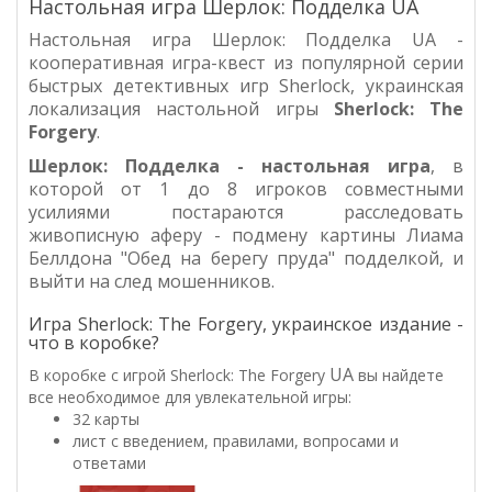
Настольная игра Шерлок: Подделка UA
Настольная игра Шерлок: Подделка UA -
кооперативная игра-квест из популярной серии
быстрых детективных игр Sherlock, украинская
локализация настольной игры
Sherlock:
The
Forgery
.
Шерлок:
Подделка
- настольная игра
, в
которой от 1 до 8 игроков совместными
усилиями постараются расследовать
живописную аферу - подмену
картины Лиама
Беллдона "Обед на берегу пруда" подделкой, и
выйти на след мошенников.
Игра Sherlock: The Forgery, украинское издание -
что в коробке?
UA
В коробке с игрой Sherlock: The Forgery
вы найдете
все необходимое для увлекательной игры:
32 карты
лист с введением, правилами, вопросами и
ответами