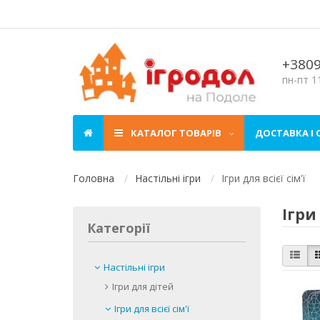
+380
пн-пт 11
КАТАЛОГ ТОВАРІВ
ДОСТАВКА І
Головна
Настільні ігри
Ігри для всієї сім'ї
Ігри 
Категорії
Настільні ігри
Ігри для дітей
Ігри для всієї сім'ї