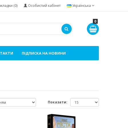
акладки (0)
Особистий кабінет
Українська
0
ТАКТИ
ПІДПИСКА НА НОВИНИ
Показати: