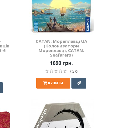
-
CATAN: Мореплавці UA
вців
(Колонизатори
5-6
Мореплавці, CATAN:
Seafarers)
1690 грн.
0
КУПИТИ