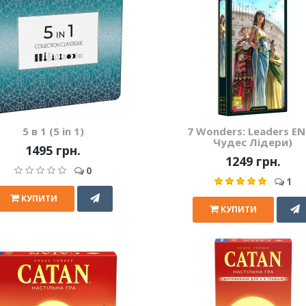
5 в 1 (5 in 1)
7 Wonders: Leaders EN
Чудес Лідери)
1495 грн.
1249 грн.
0
1
КУПИТИ
КУПИТИ