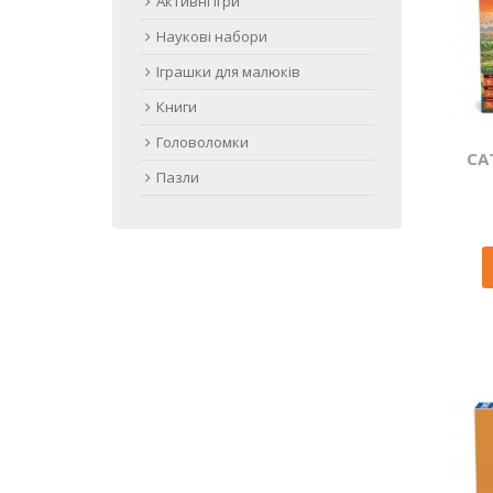
Активні ігри
Наукові набори
Іграшки для малюків
Книги
Головоломки
CA
Пазли