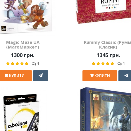
Magic Maze UA
Rummy Classic (Румм
(МагоМаркет)
Класик)
1300 грн.
1345 грн.
1
1
КУПИТИ
КУПИТИ