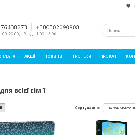
З
976438273
+380502090808
.00-20.00, сб-нд 11.00-18.00
 ОПЛАТА
АКЦІЇ
НОВИНИ
ІГРОТЕКИ
ПРОКАТ
КОН
для всієї сім'ї
Сортування: