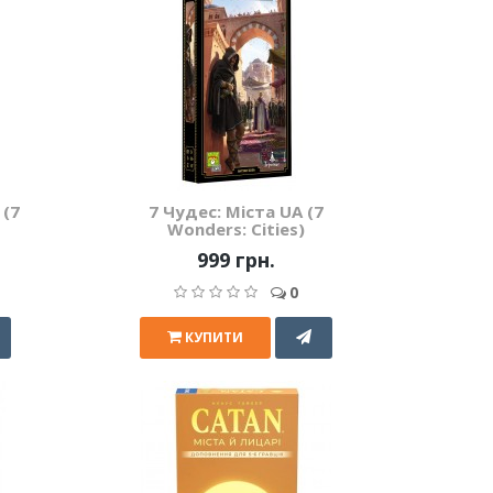
 (7
7 Чудес: Міста UA (7
Wonders: Cities)
999 грн.
0
КУПИТИ