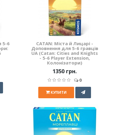
 5-6
CATAN: Міста й Лицарі -
ори:
Доповнення для 5-6 гравців
6
UA (Catan: Cities and Knights
- 5-6 Player Extension,
Колонізатори)
1350 грн.
0
КУПИТИ