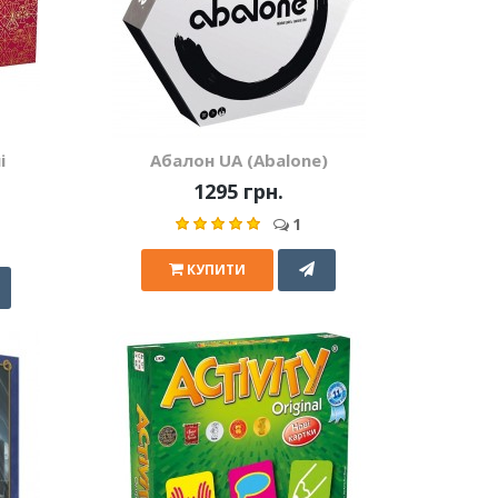
і
Абалон UA (Abalone)
1295 грн.
1
КУПИТИ