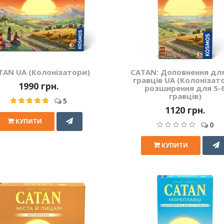
TAN UA (Колонізатори)
CATAN: Доповнення для
гравців UA (Колонізат
1990 грн.
розширення для 5-
гравців)
5
1120 грн.
КУПИТИ
0
КУПИТИ