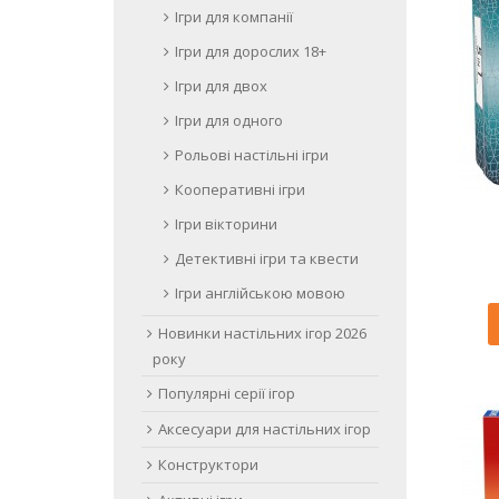
Ігри для компанії
Ігри для дорослих 18+
Ігри для двох
Ігри для одного
Рольові настільні ігри
Кооперативні ігри
Ігри вікторини
Детективні ігри та квести
Ігри англійською мовою
Новинки настільних ігор 2026
року
Популярні серії ігор
Аксесуари для настільних ігор
Конструктори