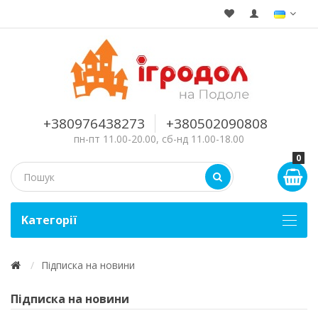
+380976438273
+380502090808
пн-пт 11.00-20.00, сб-нд 11.00-18.00
0
Kатегорії
Підписка на новини
Підписка на новини