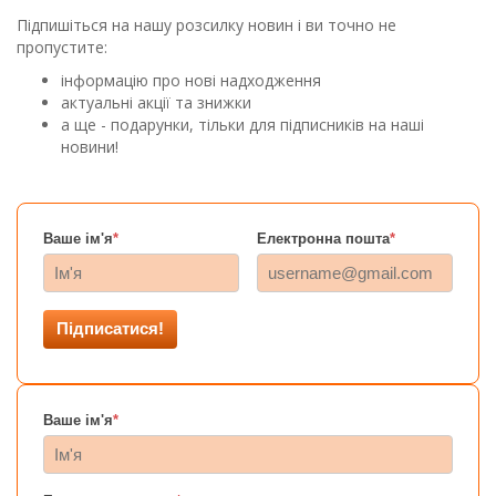
Підпишіться на нашу розсилку новин і ви точно не
пропустите:
інформацію про нові надходження
актуальні акції та знижки
а ще - подарунки, тільки для підписників на наші
новини!
Ваше ім'я
*
Електронна пошта
*
Підписатися!
Ваше ім'я
*