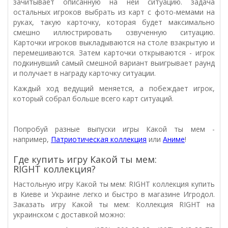
зачитывает описанную на ней ситуацию. задача
остальных игроков выбрать из карт с фото-мемами на
руках, такую карточку, которая будет максимально
смешно иллюстрировать озвученную ситуацию.
Карточки игроков выкладываются на столе взакрытую и
перемешиваются. Затем карточки открываются - игрок
подкинувший самый смешной вариант выигрывает раунд
и получает в награду карточку ситуации.
Каждый ход ведущий меняется, а побеждает игрок,
который собрал больше всего карт ситуаций.
Попробуй разные выпуски игры Какой ты мем -
например,
Патриотическая коллекция
или
Аниме
!
Где купить игру Какой ты мем:
RIGHT коллекция?
Настольную игру Какой ты мем: RIGHT коллекция купить
в Киеве и Украине легко и быстро в магазине Игродол.
Заказать игру Какой ты мем: Коллекция RIGHT на
украинском с доставкой можно: