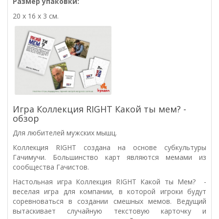
Размер упаковки:
20 х 16 х 3 см.
Игра Коллекция RIGHT Какой ты мем? -
обзор
Для любителей мужских мышц.
Коллекция RIGHT создана на основе субкультуры
Гачимучи. Большинство карт являются мемами из
сообщества Гачистов.
Настольная игра Коллекция RIGHT Какой ты Мем? -
веселая игра для компании, в которой игроки будут
соревноваться в создании смешных мемов.
Ведущий
вытаскивает случайную текстовую карточку и