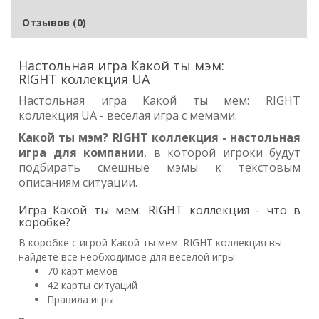
Отзывов (0)
Настольная игра Какой ты мэм:
RIGHT коллекция UA
Настольная игра Какой ты мем: RIGHT
коллекция UA - веселая игра с мемами.
Какой ты мэм?
RIGHT
коллекция
- настольная
игра для компании
, в которой игроки будут
подбирать смешные мэмы к текстовым
описаниям ситуации.
Игра Какой ты мем: RIGHT коллекция - что в
коробке?
В коробке с игрой Какой ты мем: RIGHT коллекция вы
найдете все необходимое для веселой игры:
70 карт мемов
42 карты ситуаций
Правила игры