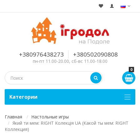
+380976438273
+380502090808
пн-пт 11.00-20.00, сб-вс 11.00-18.00
0
Kатегории
Главная
Настольные игры
Який ти мем: RIGHT Колекція UA (Какой ты мем: RIGHT
Коллекция)