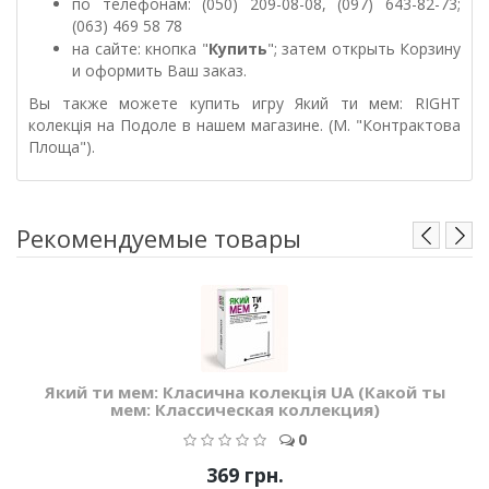
по телефонам: (050) 209-08-08, (097) 643-82-73;
(063) 469 58 78
на сайте: кнопка "
Купить
"; затем открыть Корзину
и оформить Ваш заказ.
Вы также можете купить игру Який ти мем: RIGHT
колекція на Подоле в нашем магазине. (М. "Контрактова
Площа").
Рекомендуемые товары
Який ти мем: Класична колекція UA (Какой ты
мем: Классическая коллекция)
0
369 грн.