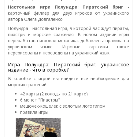
Настольная игра Полундра: Пиратский бриг
-
карточный филлер для двух игроков
от украинского
автора Олега Довгаленко.
Полундра - настольная игра, в которой вас ждут пираты,
пиастры и морские сражения!
В новом издании игры
переработана игровая механика, добавлены правила на
украинском языке. Игровые карточки также
перерисованы и переведены на украинский язык.
Игра Полундра: Пиратский бриг, украинское
издание - что в коробке?
В коробке с игрой вы найдете все необходимое для
морских сражений:
42 карты (2 колоды по 21 карте)
6 монет "Пиастры"
мешочек-кошелек с золотым логотипом
правила игры