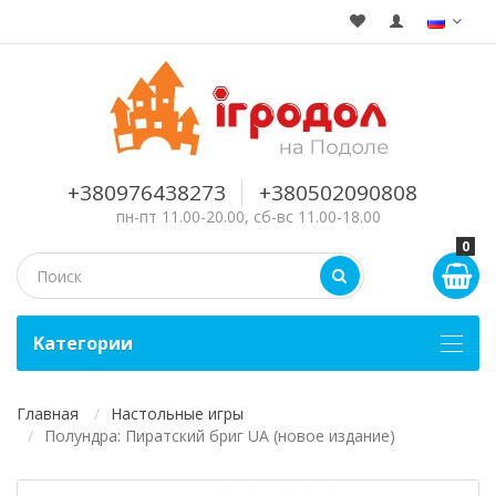
+380976438273
+380502090808
пн-пт 11.00-20.00, сб-вс 11.00-18.00
0
Kатегории
Главная
Настольные игры
Полундра: Пиратский бриг UA (новое издание)