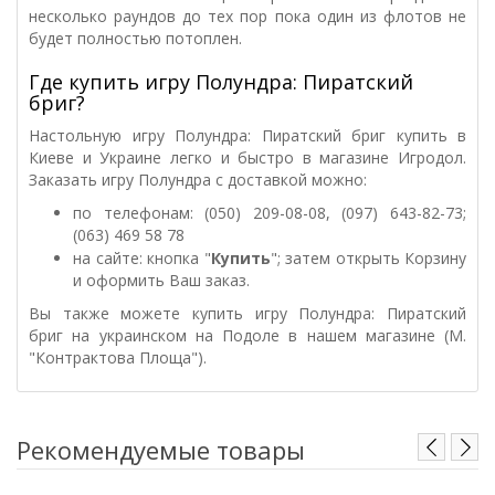
несколько раундов до тех пор пока один из флотов не
будет полностью потоплен.
Где купить игру Полундра: Пиратский
бриг?
Настольную игру Полундра: Пиратский бриг купить в
Киеве и Украине легко и быстро в магазине Игродол.
Заказать игру Полундра с доставкой можно:
по телефонам: (050) 209-08-08, (097) 643-82-73;
(063) 469 58 78
на сайте: кнопка "
Купить
"; затем открыть Корзину
и оформить Ваш заказ.
Вы также можете купить игру Полундра: Пиратский
бриг на украинском на Подоле в нашем магазине (М.
"Контрактова Площа").
Рекомендуемые товары