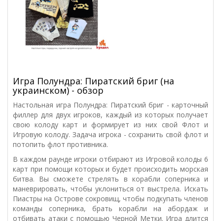
Игра Полундра: Пиратский бриг (на
украинском) - обзор
Настольная игра Полундра: Пиратский бриг - карточный
филлер для двух игроков, каждый из которых получает
свою колоду карт и формирует из них свой Флот и
Игровую колоду. Задача игрока - сохранить свой флот и
потопить флот противника.
В каждом раунде игроки отбирают из Игровой колоды 6
карт при помощи которых и будет происходить морская
битва. Вы сможете стрелять в корабли соперника и
маневрировать, чтобы уклониться от выстрела. Искать
Пиастры на Острове сокровищ, чтобы подкупать членов
команды соперника, брать корабли на абордаж и
отбивать атаки с помощью Черной Метки. Игра длится