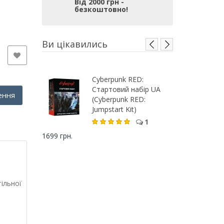
Від 2000 грн -
безкоштовно!
Ви цікавились
Cyberpunk RED:
Стартовий набір UA
ення
(Cyberpunk RED:
Jumpstart Kit)
1
1699 грн.
ільної