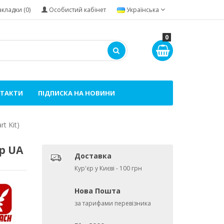
акладки (0)
Особистий кабінет
Українська
0
ТАКТИ
ПІДПИСКА НА НОВИНИ
t Kit)
р UA
Доставка
Кур'єр у Києві - 100 грн
Нова Пошта
за тарифами перевізника