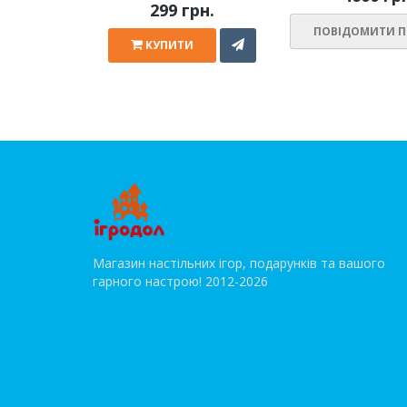
299 грн.
ПОВІДОМИТИ П
КУПИТИ
Магазин настільних ігор, подарунків та вашого
гарного настрою! 2012-2026