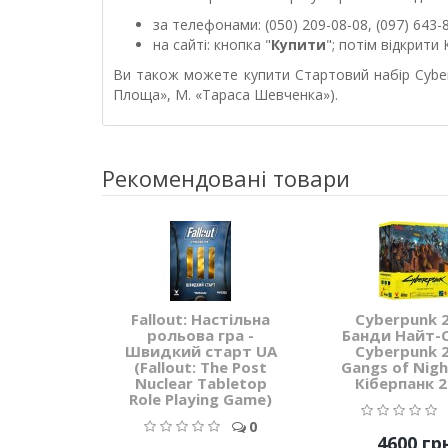
за телефонами: (050) 209-08-08, (097) 643-
на сайті: кнопка "
Купити
"; потім відкрит
Ви також можете купити Стартовий набір Cyber
Площа», М. «Тараса Шевченка»).
Рекомендовані товари
Fallout: Настільна
Cyberpunk 2
рольова гра -
Банди Найт-С
Швидкий старт UA
Cyberpunk 2
(Fallout: The Post
Gangs of Nigh
Nuclear Tabletop
Кіберпанк 2
Role Playing Game)
0
4600 гр