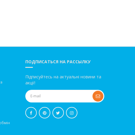
ПОДПИСАТЬСЯ НА РАССЫЛКУ
Підписуйтесь на актуальні новини та
та
акції!
обмін