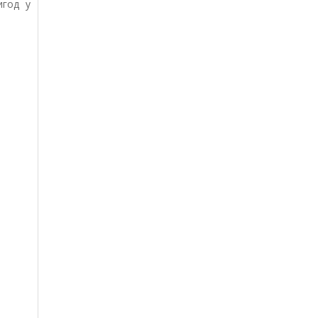
игод у