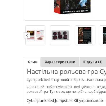
Опис
Характеристики
Відгуки (1)
Настільна рольова гра C
Cyberpunk Red: Стартовий набір UA - Настільна
Стартовий набір Cyberpunk Red ідеально підх
рольової гри. Тут є все, що потрібно, щоб відра
Cyberpunk Red Jumpstart Kit українською -