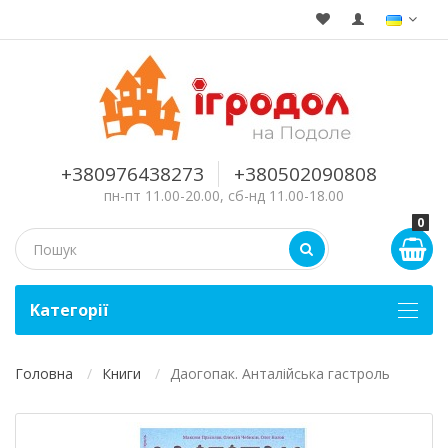
+380976438273
+380502090808
пн-пт 11.00-20.00, сб-нд 11.00-18.00
0
Kатегорії
Головна
Книги
Даогопак. Анталійська гастроль