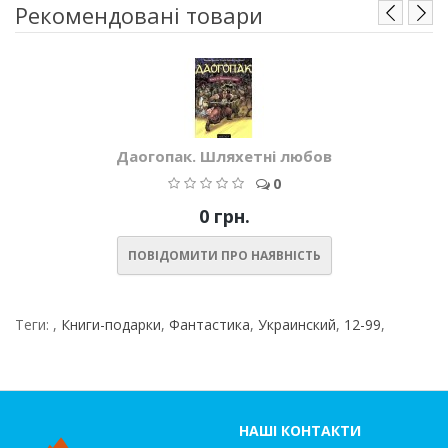
Рекомендовані товари
Даогопак. Шляхетні любов
0
0 грн.
ПОВІДОМИТИ ПРО НАЯВНІСТЬ
Теги:
,
Книги-подарки
,
Фантастика
,
Украинский
,
12-99
,
НАШІ КОНТАКТИ